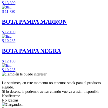
$ 13.800
$ 11.730
BOTA PAMPA MARRON
$ 12.100
$ 10.285
BOTA PAMPA NEGRA
$ 12.100
$ 10.285
×
Lo sentimos, en este momento no tenemos stock para el producto
elegido.
Si lo deseas, te podemos avisar cuando vuelva a estar disponible
Notificarme
No gracias