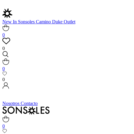
New In
Sonsoles
Camino
Duke
Outlet
0
0
0
0
Nosotros
Contacto
0