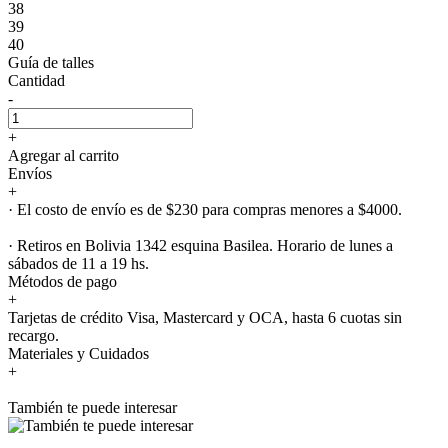
38
39
40
Guía de talles
Cantidad
-
+
Agregar al carrito
Envíos
+
· El costo de envío es de $230 para compras menores a $4000.
· Retiros en Bolivia 1342 esquina Basilea. Horario de lunes a
sábados de 11 a 19 hs.
Métodos de pago
+
Tarjetas de crédito Visa, Mastercard y OCA, hasta 6 cuotas sin
recargo.
Materiales y Cuidados
+
También te puede interesar