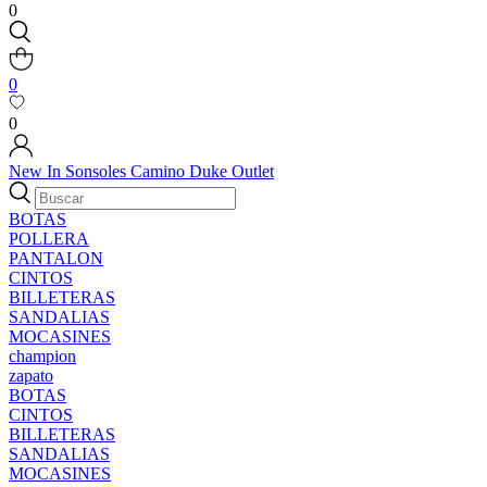
0
0
0
New In
Sonsoles
Camino
Duke
Outlet
BOTAS
POLLERA
PANTALON
CINTOS
BILLETERAS
SANDALIAS
MOCASINES
champion
zapato
BOTAS
CINTOS
BILLETERAS
SANDALIAS
MOCASINES