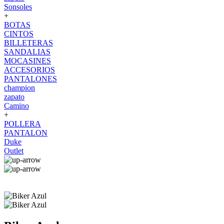
Sonsoles
+
BOTAS
CINTOS
BILLETERAS
SANDALIAS
MOCASINES
ACCESORIOS
PANTALONES
champion
zapato
Camino
+
POLLERA
PANTALON
Duke
Outlet