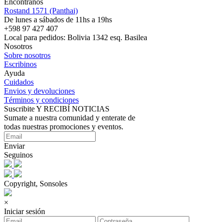
Encontranos
Rostand 1571 (Panthai)
De lunes a sábados de 11hs a 19hs
+598 97 427 407
Local para pedidos: Bolivia 1342 esq. Basilea
Nosotros
Sobre nosotros
Escribinos
Ayuda
Cuidados
Envios y devoluciones
Términos y condiciones
Suscribite Y RECIBÍ NOTICIAS
Sumate a nuestra comunidad y enterate de
todas nuestras promociones y eventos.
Enviar
Seguinos
Copyright, Sonsoles
×
Iniciar sesión