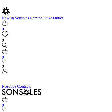
New In
Sonsoles
Camino
Duke
Outlet
0
0
0
0
Nosotros
Contacto
0