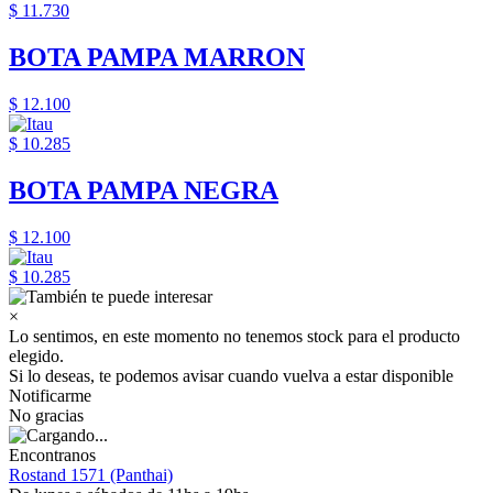
$ 11.730
BOTA PAMPA MARRON
$ 12.100
$ 10.285
BOTA PAMPA NEGRA
$ 12.100
$ 10.285
×
Lo sentimos, en este momento no tenemos stock para el producto
elegido.
Si lo deseas, te podemos avisar cuando vuelva a estar disponible
Notificarme
No gracias
Encontranos
Rostand 1571 (Panthai)