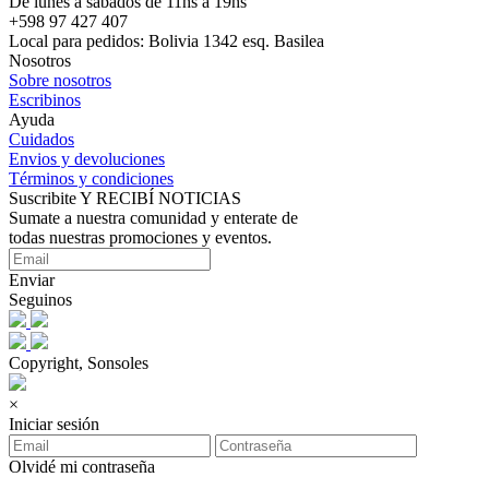
De lunes a sábados de 11hs a 19hs
+598 97 427 407
Local para pedidos: Bolivia 1342 esq. Basilea
Nosotros
Sobre nosotros
Escribinos
Ayuda
Cuidados
Envios y devoluciones
Términos y condiciones
Suscribite Y RECIBÍ NOTICIAS
Sumate a nuestra comunidad y enterate de
todas nuestras promociones y eventos.
Enviar
Seguinos
Copyright, Sonsoles
×
Iniciar sesión
Olvidé mi contraseña