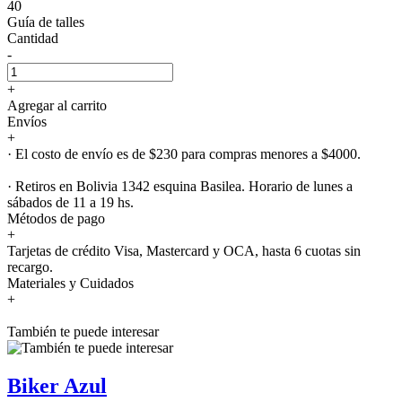
40
Guía de talles
Cantidad
-
+
Agregar al carrito
Envíos
+
· El costo de envío es de $230 para compras menores a $4000.
· Retiros en Bolivia 1342 esquina Basilea. Horario de lunes a
sábados de 11 a 19 hs.
Métodos de pago
+
Tarjetas de crédito Visa, Mastercard y OCA, hasta 6 cuotas sin
recargo.
Materiales y Cuidados
+
También te puede interesar
Biker Azul