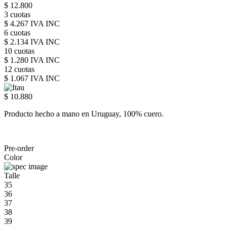
$ 12.800
3 cuotas
$ 4.267 IVA INC
6 cuotas
$ 2.134 IVA INC
10 cuotas
$ 1.280 IVA INC
12 cuotas
$ 1.067 IVA INC
$ 10.880
Producto hecho a mano en Uruguay, 100% cuero.
Pre-order
Color
Talle
35
36
37
38
39