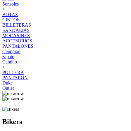
Sonsoles
+
BOTAS
CINTOS
BILLETERAS
SANDALIAS
MOCASINES
ACCESORIOS
PANTALONES
champion
zapato
Camino
+
POLLERA
PANTALON
Duke
Outlet
Bikers