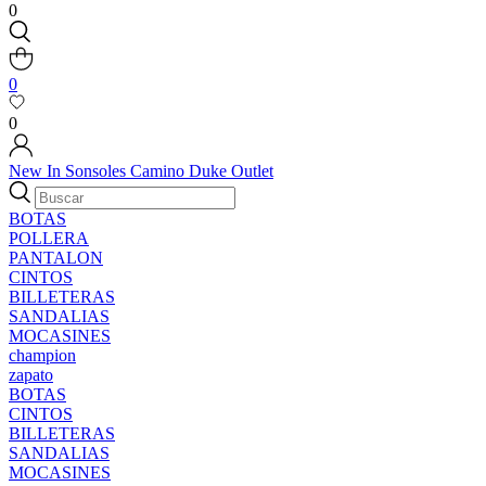
0
0
0
New In
Sonsoles
Camino
Duke
Outlet
BOTAS
POLLERA
PANTALON
CINTOS
BILLETERAS
SANDALIAS
MOCASINES
champion
zapato
BOTAS
CINTOS
BILLETERAS
SANDALIAS
MOCASINES