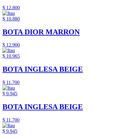
$ 12.800
$ 10.880
BOTA DIOR MARRON
$ 12.900
$ 10.965
BOTA INGLESA BEIGE
$ 11.700
$ 9.945
BOTA INGLESA BEIGE
$ 11.700
$ 9.945