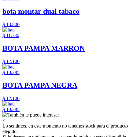
bota montar dual tabaco
$ 13.800
$ 11.730
BOTA PAMPA MARRON
$ 12.100
$ 10.285
BOTA PAMPA NEGRA
$ 12.100
$ 10.285
×
Lo sentimos, en este momento no tenemos stock para el producto
elegido.
Si lo deseas, te podemos avisar cuando vuelva a estar disponible