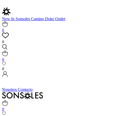
New In
Sonsoles
Camino
Duke
Outlet
0
0
0
0
Nosotros
Contacto
0