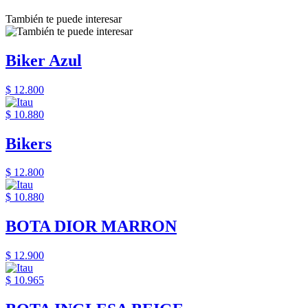
También te puede interesar
Biker Azul
$ 12.800
$ 10.880
Bikers
$ 12.800
$ 10.880
BOTA DIOR MARRON
$ 12.900
$ 10.965