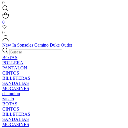
0
0
0
New In
Sonsoles
Camino
Duke
Outlet
BOTAS
POLLERA
PANTALON
CINTOS
BILLETERAS
SANDALIAS
MOCASINES
champion
zapato
BOTAS
CINTOS
BILLETERAS
SANDALIAS
MOCASINES