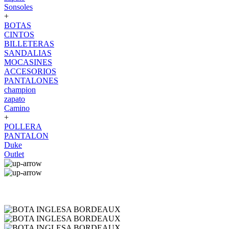
Sonsoles
+
BOTAS
CINTOS
BILLETERAS
SANDALIAS
MOCASINES
ACCESORIOS
PANTALONES
champion
zapato
Camino
+
POLLERA
PANTALON
Duke
Outlet