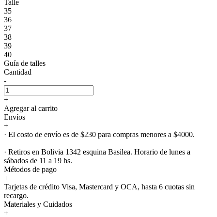
Talle
35
36
37
38
39
40
Guía de talles
Cantidad
-
+
Agregar al carrito
Envíos
+
· El costo de envío es de $230 para compras menores a $4000.
· Retiros en Bolivia 1342 esquina Basilea. Horario de lunes a
sábados de 11 a 19 hs.
Métodos de pago
+
Tarjetas de crédito Visa, Mastercard y OCA, hasta 6 cuotas sin
recargo.
Materiales y Cuidados
+