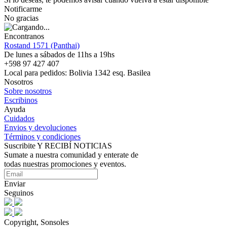
Notificarme
No gracias
Encontranos
Rostand 1571 (Panthai)
De lunes a sábados de 11hs a 19hs
+598 97 427 407
Local para pedidos: Bolivia 1342 esq. Basilea
Nosotros
Sobre nosotros
Escribinos
Ayuda
Cuidados
Envios y devoluciones
Términos y condiciones
Suscribite Y RECIBÍ NOTICIAS
Sumate a nuestra comunidad y enterate de
todas nuestras promociones y eventos.
Enviar
Seguinos
Copyright, Sonsoles