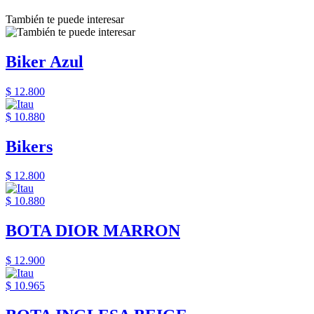
También te puede interesar
Biker Azul
$ 12.800
$ 10.880
Bikers
$ 12.800
$ 10.880
BOTA DIOR MARRON
$ 12.900
$ 10.965