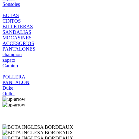
Sonsoles
+
BOTAS
CINTOS
BILLETERAS
SANDALIAS
MOCASINES
ACCESORIOS
PANTALONES
champion
zapato
Camino
+
POLLERA
PANTALON
Duke
Outlet