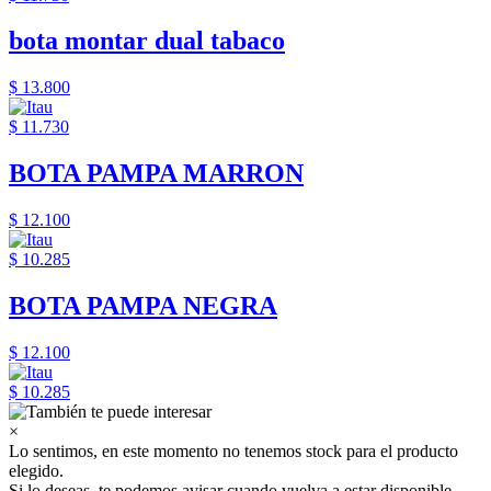
bota montar dual tabaco
$ 13.800
$ 11.730
BOTA PAMPA MARRON
$ 12.100
$ 10.285
BOTA PAMPA NEGRA
$ 12.100
$ 10.285
×
Lo sentimos, en este momento no tenemos stock para el producto
elegido.
Si lo deseas, te podemos avisar cuando vuelva a estar disponible