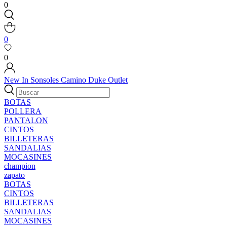
0
0
0
New In
Sonsoles
Camino
Duke
Outlet
BOTAS
POLLERA
PANTALON
CINTOS
BILLETERAS
SANDALIAS
MOCASINES
champion
zapato
BOTAS
CINTOS
BILLETERAS
SANDALIAS
MOCASINES