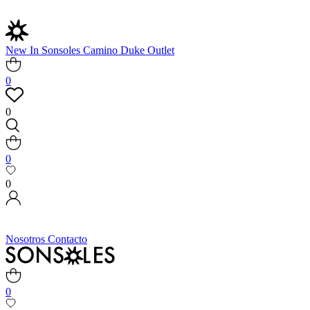
New In
Sonsoles
Camino
Duke
Outlet
0
0
0
0
Nosotros
Contacto
0