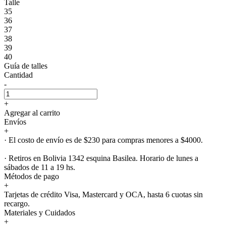
Talle
35
36
37
38
39
40
Guía de talles
Cantidad
-
+
Agregar al carrito
Envíos
+
· El costo de envío es de $230 para compras menores a $4000.
· Retiros en Bolivia 1342 esquina Basilea. Horario de lunes a
sábados de 11 a 19 hs.
Métodos de pago
+
Tarjetas de crédito Visa, Mastercard y OCA, hasta 6 cuotas sin
recargo.
Materiales y Cuidados
+