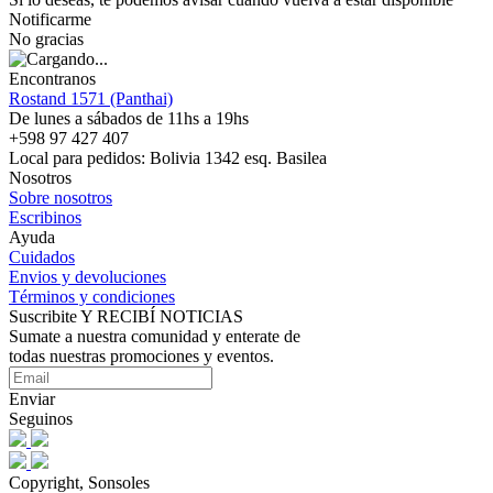
Notificarme
No gracias
Encontranos
Rostand 1571 (Panthai)
De lunes a sábados de 11hs a 19hs
+598 97 427 407
Local para pedidos: Bolivia 1342 esq. Basilea
Nosotros
Sobre nosotros
Escribinos
Ayuda
Cuidados
Envios y devoluciones
Términos y condiciones
Suscribite Y RECIBÍ NOTICIAS
Sumate a nuestra comunidad y enterate de
todas nuestras promociones y eventos.
Enviar
Seguinos
Copyright, Sonsoles