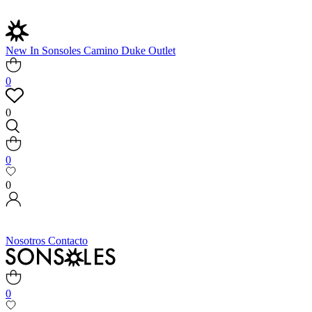
New In
Sonsoles
Camino
Duke
Outlet
0
0
0
0
Nosotros
Contacto
0