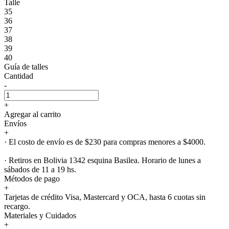
Talle
35
36
37
38
39
40
Guía de talles
Cantidad
-
+
Agregar al carrito
Envíos
+
· El costo de envío es de $230 para compras menores a $4000.
· Retiros en Bolivia 1342 esquina Basilea. Horario de lunes a
sábados de 11 a 19 hs.
Métodos de pago
+
Tarjetas de crédito Visa, Mastercard y OCA, hasta 6 cuotas sin
recargo.
Materiales y Cuidados
+