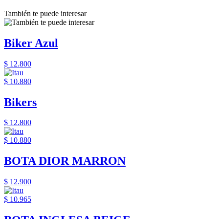
También te puede interesar
Biker Azul
$ 12.800
$ 10.880
Bikers
$ 12.800
$ 10.880
BOTA DIOR MARRON
$ 12.900
$ 10.965