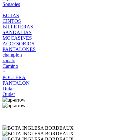
Sonsoles
+
BOTAS
CINTOS
BILLETERAS
SANDALIAS
MOCASINES
ACCESORIOS
PANTALONES
champion
zapato
Camino
+
POLLERA
PANTALON
Duke
Outlet