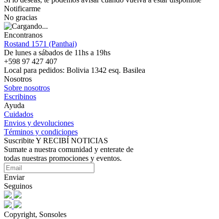
Notificarme
No gracias
Encontranos
Rostand 1571 (Panthai)
De lunes a sábados de 11hs a 19hs
+598 97 427 407
Local para pedidos: Bolivia 1342 esq. Basilea
Nosotros
Sobre nosotros
Escribinos
Ayuda
Cuidados
Envios y devoluciones
Términos y condiciones
Suscribite Y RECIBÍ NOTICIAS
Sumate a nuestra comunidad y enterate de
todas nuestras promociones y eventos.
Enviar
Seguinos
Copyright, Sonsoles