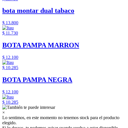
bota montar dual tabaco
$ 13.800
$ 11.730
BOTA PAMPA MARRON
$ 12.100
$ 10.285
BOTA PAMPA NEGRA
$ 12.100
$ 10.285
×
Lo sentimos, en este momento no tenemos stock para el producto
elegido.
Si lo deseas, te podemos avisar cuando vuelva a estar disponible