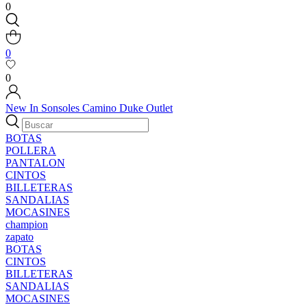
0
0
0
New In
Sonsoles
Camino
Duke
Outlet
BOTAS
POLLERA
PANTALON
CINTOS
BILLETERAS
SANDALIAS
MOCASINES
champion
zapato
BOTAS
CINTOS
BILLETERAS
SANDALIAS
MOCASINES