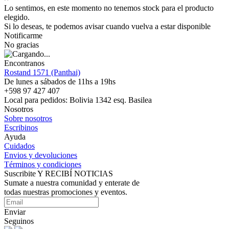
Lo sentimos, en este momento no tenemos stock para el producto
elegido.
Si lo deseas, te podemos avisar cuando vuelva a estar disponible
Notificarme
No gracias
Encontranos
Rostand 1571 (Panthai)
De lunes a sábados de 11hs a 19hs
+598 97 427 407
Local para pedidos: Bolivia 1342 esq. Basilea
Nosotros
Sobre nosotros
Escribinos
Ayuda
Cuidados
Envios y devoluciones
Términos y condiciones
Suscribite Y RECIBÍ NOTICIAS
Sumate a nuestra comunidad y enterate de
todas nuestras promociones y eventos.
Enviar
Seguinos