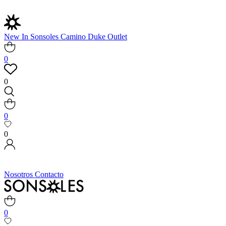
New In
Sonsoles
Camino
Duke
Outlet
0
0
0
0
Nosotros
Contacto
0