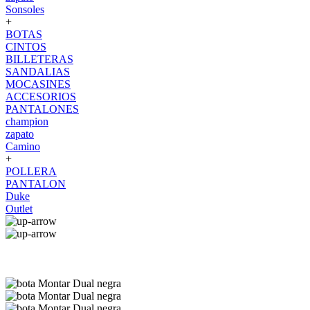
Sonsoles
+
BOTAS
CINTOS
BILLETERAS
SANDALIAS
MOCASINES
ACCESORIOS
PANTALONES
champion
zapato
Camino
+
POLLERA
PANTALON
Duke
Outlet