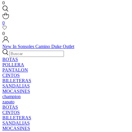
0
0
0
New In
Sonsoles
Camino
Duke
Outlet
BOTAS
POLLERA
PANTALON
CINTOS
BILLETERAS
SANDALIAS
MOCASINES
champion
zapato
BOTAS
CINTOS
BILLETERAS
SANDALIAS
MOCASINES