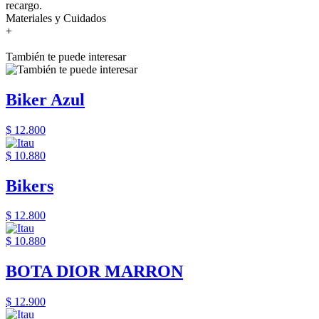
recargo.
Materiales y Cuidados
+
También te puede interesar
Biker Azul
$ 12.800
$ 10.880
Bikers
$ 12.800
$ 10.880
BOTA DIOR MARRON
$ 12.900