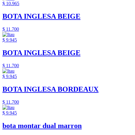
$ 10.965
BOTA INGLESA BEIGE
$ 11.700
$ 9.945
BOTA INGLESA BEIGE
$ 11.700
$ 9.945
BOTA INGLESA BORDEAUX
$ 11.700
$ 9.945
bota montar dual marron