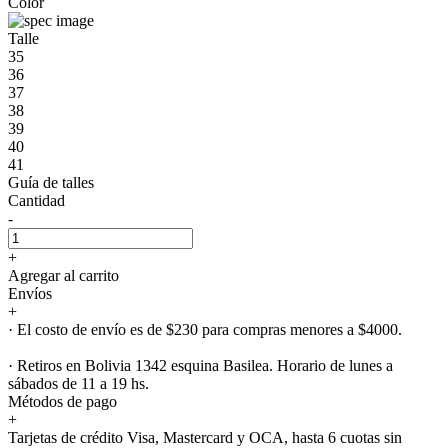
Color
Talle
35
36
37
38
39
40
41
Guía de talles
Cantidad
-
+
Agregar al carrito
Envíos
+
· El costo de envío es de $230 para compras menores a $4000.
· Retiros en Bolivia 1342 esquina Basilea. Horario de lunes a
sábados de 11 a 19 hs.
Métodos de pago
+
Tarjetas de crédito Visa, Mastercard y OCA, hasta 6 cuotas sin