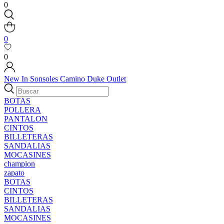
0
0
0
New In
Sonsoles
Camino
Duke
Outlet
BOTAS
POLLERA
PANTALON
CINTOS
BILLETERAS
SANDALIAS
MOCASINES
champion
zapato
BOTAS
CINTOS
BILLETERAS
SANDALIAS
MOCASINES