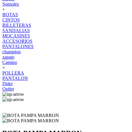
Sonsoles
+
BOTAS
CINTOS
BILLETERAS
SANDALIAS
MOCASINES
ACCESORIOS
PANTALONES
champion
zapato
Camino
+
POLLERA
PANTALON
Duke
Outlet