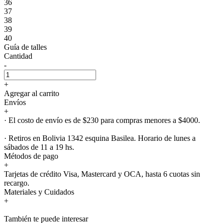
36
37
38
39
40
Guía de talles
Cantidad
-
+
Agregar al carrito
Envíos
+
· El costo de envío es de $230 para compras menores a $4000.
· Retiros en Bolivia 1342 esquina Basilea. Horario de lunes a
sábados de 11 a 19 hs.
Métodos de pago
+
Tarjetas de crédito Visa, Mastercard y OCA, hasta 6 cuotas sin
recargo.
Materiales y Cuidados
+
También te puede interesar