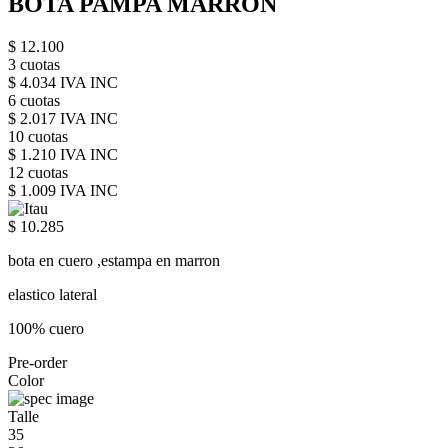
BOTA PAMPA MARRON
$ 12.100
3 cuotas
$ 4.034 IVA INC
6 cuotas
$ 2.017 IVA INC
10 cuotas
$ 1.210 IVA INC
12 cuotas
$ 1.009 IVA INC
$ 10.285
bota en cuero ,estampa en marron
elastico lateral
100% cuero
Pre-order
Color
Talle
35