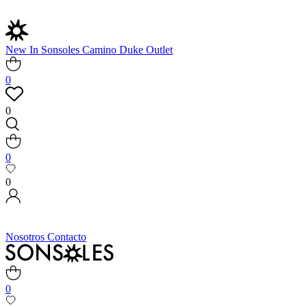
New In
Sonsoles
Camino
Duke
Outlet
0
0
0
0
Nosotros
Contacto
0