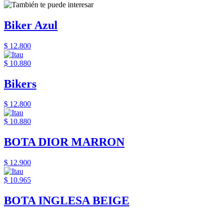
Biker Azul
$ 12.800
$ 10.880
Bikers
$ 12.800
$ 10.880
BOTA DIOR MARRON
$ 12.900
$ 10.965
BOTA INGLESA BEIGE