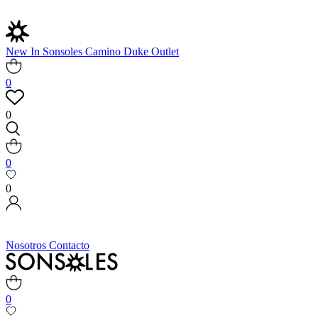
New In
Sonsoles
Camino
Duke
Outlet
0
0
0
0
Nosotros
Contacto
0