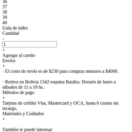
36
37
38
39
40
Guía de talles
Cantidad
-
+
Agregar al carrito
Envíos
+
· El costo de envío es de $230 para compras menores a $4000.
· Retiros en Bolivia 1342 esquina Basilea. Horario de lunes a
sábados de 11 a 19 hs.
Métodos de pago
+
Tarjetas de crédito Visa, Mastercard y OCA, hasta 6 cuotas sin
recargo.
Materiales y Cuidados
+
También te puede interesar