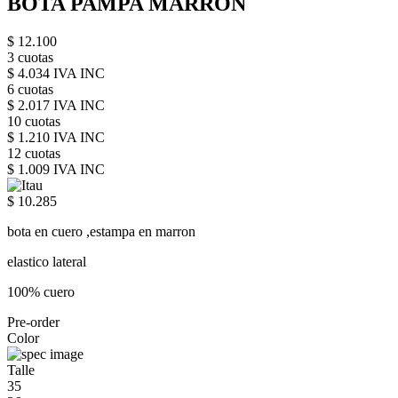
BOTA PAMPA MARRON
$ 12.100
3 cuotas
$ 4.034 IVA INC
6 cuotas
$ 2.017 IVA INC
10 cuotas
$ 1.210 IVA INC
12 cuotas
$ 1.009 IVA INC
$ 10.285
bota en cuero ,estampa en marron
elastico lateral
100% cuero
Pre-order
Color
Talle
35