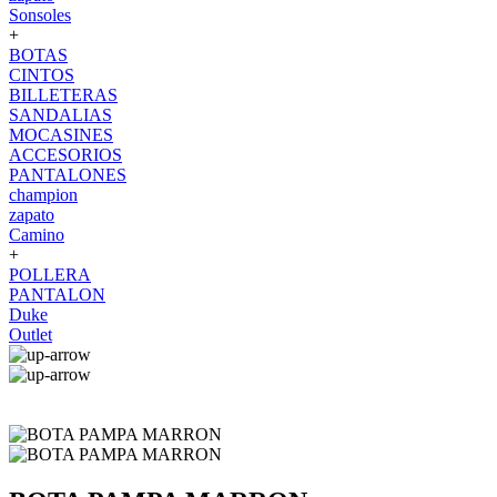
Sonsoles
+
BOTAS
CINTOS
BILLETERAS
SANDALIAS
MOCASINES
ACCESORIOS
PANTALONES
champion
zapato
Camino
+
POLLERA
PANTALON
Duke
Outlet