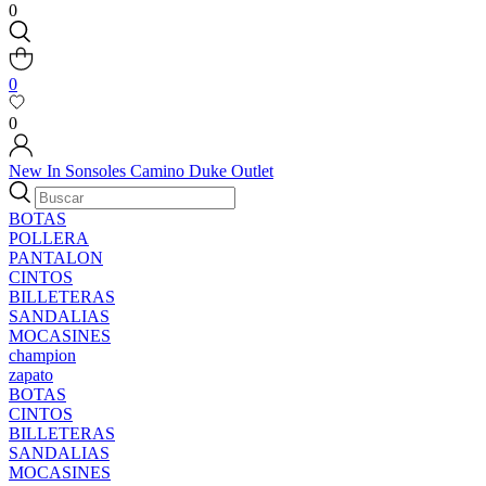
0
0
0
New In
Sonsoles
Camino
Duke
Outlet
BOTAS
POLLERA
PANTALON
CINTOS
BILLETERAS
SANDALIAS
MOCASINES
champion
zapato
BOTAS
CINTOS
BILLETERAS
SANDALIAS
MOCASINES