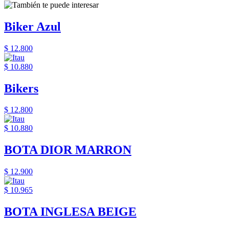
Biker Azul
$ 12.800
$ 10.880
Bikers
$ 12.800
$ 10.880
BOTA DIOR MARRON
$ 12.900
$ 10.965
BOTA INGLESA BEIGE