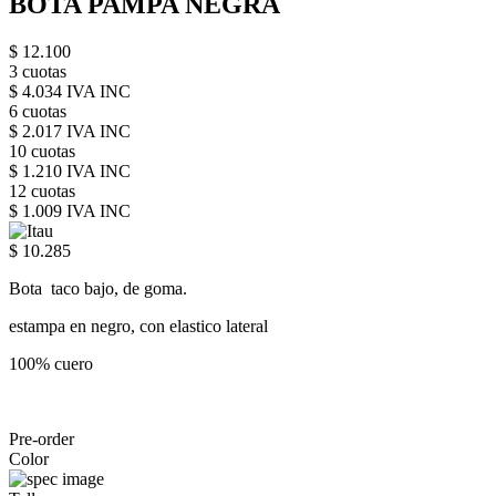
BOTA PAMPA NEGRA
$ 12.100
3 cuotas
$ 4.034 IVA INC
6 cuotas
$ 2.017 IVA INC
10 cuotas
$ 1.210 IVA INC
12 cuotas
$ 1.009 IVA INC
$ 10.285
Bota taco bajo, de goma.
estampa en negro, con elastico lateral
100% cuero
Pre-order
Color