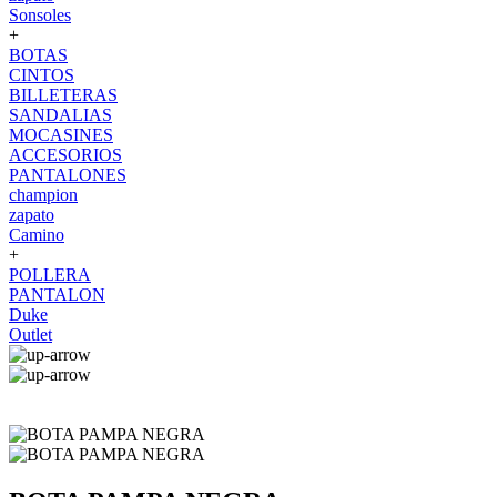
Sonsoles
+
BOTAS
CINTOS
BILLETERAS
SANDALIAS
MOCASINES
ACCESORIOS
PANTALONES
champion
zapato
Camino
+
POLLERA
PANTALON
Duke
Outlet