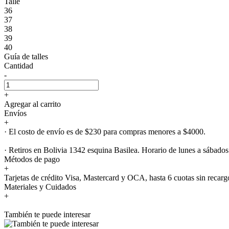
Talle
36
37
38
39
40
Guía de talles
Cantidad
-
+
Agregar al carrito
Envíos
+
· El costo de envío es de $230 para compras menores a $4000.
· Retiros en Bolivia 1342 esquina Basilea. Horario de lunes a sábados
Métodos de pago
+
Tarjetas de crédito Visa, Mastercard y OCA, hasta 6 cuotas sin recarg
Materiales y Cuidados
+
También te puede interesar