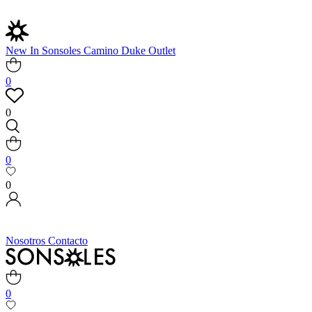
New In
Sonsoles
Camino
Duke
Outlet
0
0
0
0
Nosotros
Contacto
0