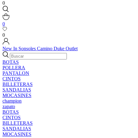
0
0
0
New In
Sonsoles
Camino
Duke
Outlet
BOTAS
POLLERA
PANTALON
CINTOS
BILLETERAS
SANDALIAS
MOCASINES
champion
zapato
BOTAS
CINTOS
BILLETERAS
SANDALIAS
MOCASINES