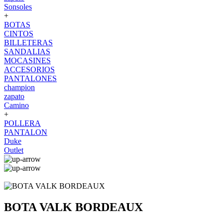
Sonsoles
+
BOTAS
CINTOS
BILLETERAS
SANDALIAS
MOCASINES
ACCESORIOS
PANTALONES
champion
zapato
Camino
+
POLLERA
PANTALON
Duke
Outlet
BOTA VALK BORDEAUX