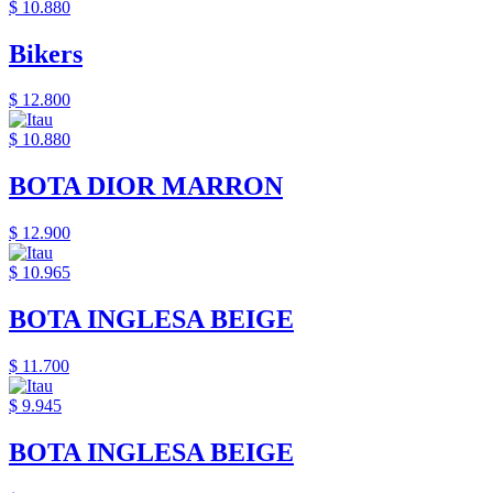
$ 10.880
Bikers
$ 12.800
$ 10.880
BOTA DIOR MARRON
$ 12.900
$ 10.965
BOTA INGLESA BEIGE
$ 11.700
$ 9.945
BOTA INGLESA BEIGE