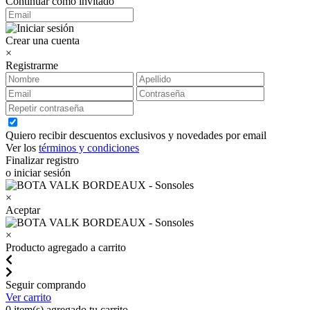
Continuar como invitado
Crear una cuenta
×
Registrarme
Quiero recibir descuentos exclusivos y novedades por email
Ver los
términos y condiciones
Finalizar registro
o iniciar sesión
×
Aceptar
×
Producto agregado a carrito
Seguir comprando
Ver carrito
0
item(s) agregado tu carrito