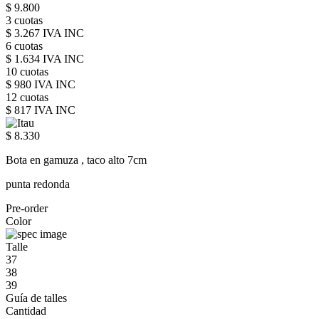
$ 9.800
3 cuotas
$ 3.267 IVA INC
6 cuotas
$ 1.634 IVA INC
10 cuotas
$ 980 IVA INC
12 cuotas
$ 817 IVA INC
$ 8.330
Bota en gamuza , taco alto 7cm
punta redonda
Pre-order
Color
Talle
37
38
39
Guía de talles
Cantidad