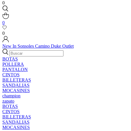
0
0
0
New In
Sonsoles
Camino
Duke
Outlet
BOTAS
POLLERA
PANTALON
CINTOS
BILLETERAS
SANDALIAS
MOCASINES
champion
zapato
BOTAS
CINTOS
BILLETERAS
SANDALIAS
MOCASINES