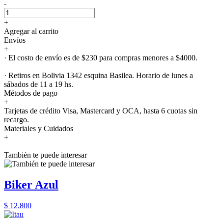
-
+
Agregar al carrito
Envíos
+
· El costo de envío es de $230 para compras menores a $4000.
· Retiros en Bolivia 1342 esquina Basilea. Horario de lunes a
sábados de 11 a 19 hs.
Métodos de pago
+
Tarjetas de crédito Visa, Mastercard y OCA, hasta 6 cuotas sin
recargo.
Materiales y Cuidados
+
También te puede interesar
Biker Azul
$ 12.800