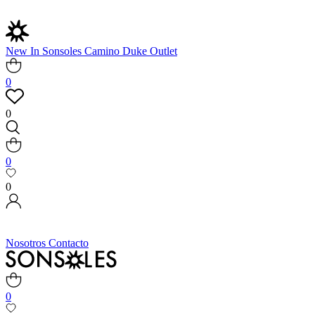
New In
Sonsoles
Camino
Duke
Outlet
0
0
0
0
Nosotros
Contacto
0