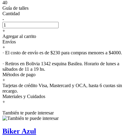
40
Guía de talles
Cantidad
-
+
Agregar al carrito
Envíos
+
· El costo de envío es de $230 para compras menores a $4000.
· Retiros en Bolivia 1342 esquina Basilea. Horario de lunes a
sábados de 11 a 19 hs.
Métodos de pago
+
Tarjetas de crédito Visa, Mastercard y OCA, hasta 6 cuotas sin
recargo.
Materiales y Cuidados
+
También te puede interesar
Biker Azul