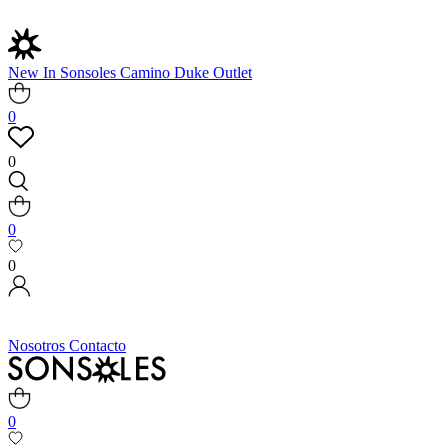
New In
Sonsoles
Camino
Duke
Outlet
0
0
0
0
Nosotros
Contacto
0