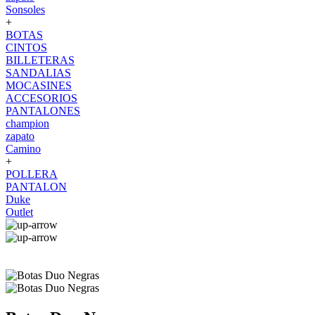
Sonsoles
+
BOTAS
CINTOS
BILLETERAS
SANDALIAS
MOCASINES
ACCESORIOS
PANTALONES
champion
zapato
Camino
+
POLLERA
PANTALON
Duke
Outlet