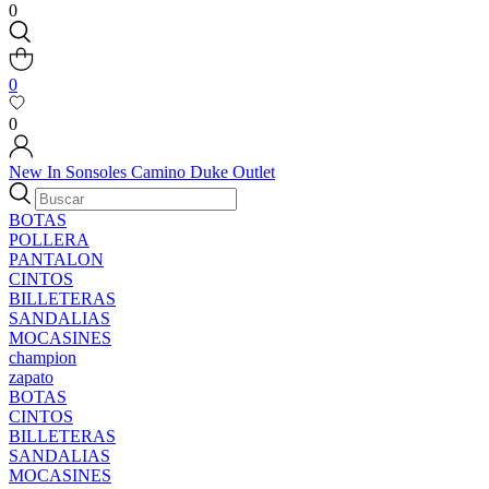
0
0
0
New In
Sonsoles
Camino
Duke
Outlet
BOTAS
POLLERA
PANTALON
CINTOS
BILLETERAS
SANDALIAS
MOCASINES
champion
zapato
BOTAS
CINTOS
BILLETERAS
SANDALIAS
MOCASINES