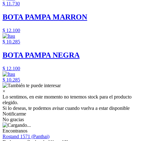
$ 11.730
BOTA PAMPA MARRON
$ 12.100
$ 10.285
BOTA PAMPA NEGRA
$ 12.100
$ 10.285
×
Lo sentimos, en este momento no tenemos stock para el producto
elegido.
Si lo deseas, te podemos avisar cuando vuelva a estar disponible
Notificarme
No gracias
Encontranos
Rostand 1571 (Panthai)