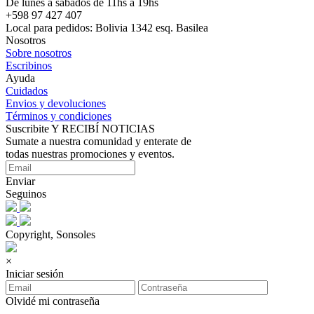
De lunes a sábados de 11hs a 19hs
+598 97 427 407
Local para pedidos: Bolivia 1342 esq. Basilea
Nosotros
Sobre nosotros
Escribinos
Ayuda
Cuidados
Envios y devoluciones
Términos y condiciones
Suscribite Y RECIBÍ NOTICIAS
Sumate a nuestra comunidad y enterate de
todas nuestras promociones y eventos.
Enviar
Seguinos
Copyright, Sonsoles
×
Iniciar sesión
Olvidé mi contraseña