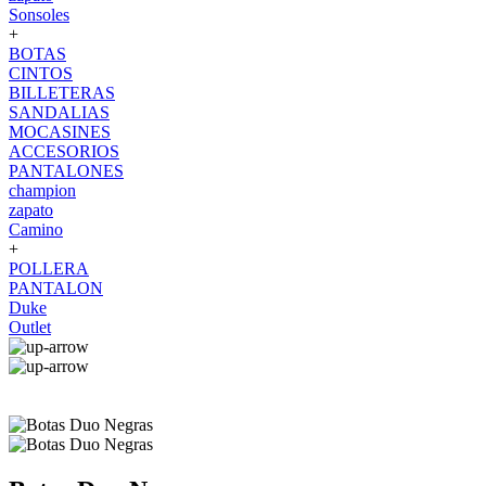
Sonsoles
+
BOTAS
CINTOS
BILLETERAS
SANDALIAS
MOCASINES
ACCESORIOS
PANTALONES
champion
zapato
Camino
+
POLLERA
PANTALON
Duke
Outlet