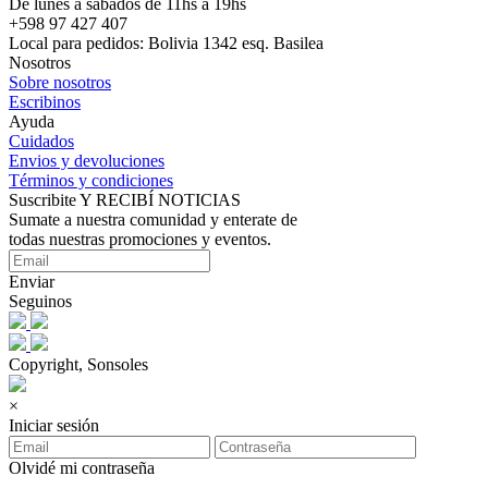
De lunes a sábados de 11hs a 19hs
+598 97 427 407
Local para pedidos: Bolivia 1342 esq. Basilea
Nosotros
Sobre nosotros
Escribinos
Ayuda
Cuidados
Envios y devoluciones
Términos y condiciones
Suscribite Y RECIBÍ NOTICIAS
Sumate a nuestra comunidad y enterate de
todas nuestras promociones y eventos.
Enviar
Seguinos
Copyright, Sonsoles
×
Iniciar sesión
Olvidé mi contraseña