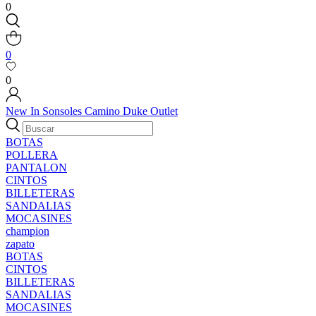
0
0
0
New In
Sonsoles
Camino
Duke
Outlet
BOTAS
POLLERA
PANTALON
CINTOS
BILLETERAS
SANDALIAS
MOCASINES
champion
zapato
BOTAS
CINTOS
BILLETERAS
SANDALIAS
MOCASINES