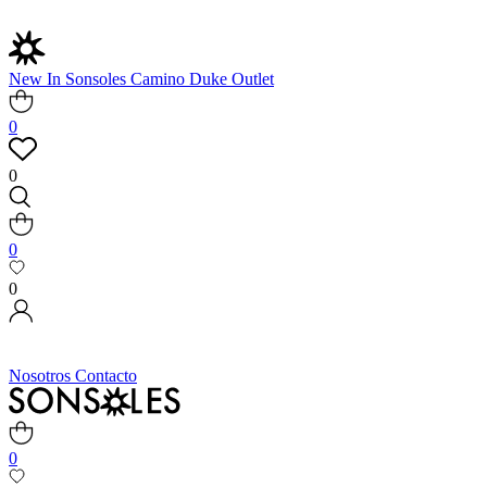
New In
Sonsoles
Camino
Duke
Outlet
0
0
0
0
Nosotros
Contacto
0