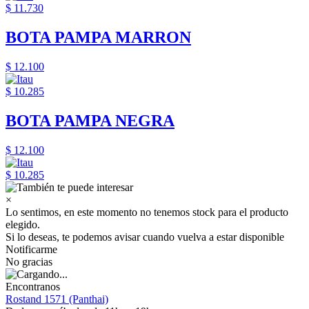
$ 11.730
BOTA PAMPA MARRON
$ 12.100
$ 10.285
BOTA PAMPA NEGRA
$ 12.100
$ 10.285
×
Lo sentimos, en este momento no tenemos stock para el producto
elegido.
Si lo deseas, te podemos avisar cuando vuelva a estar disponible
Notificarme
No gracias
Encontranos
Rostand 1571 (Panthai)