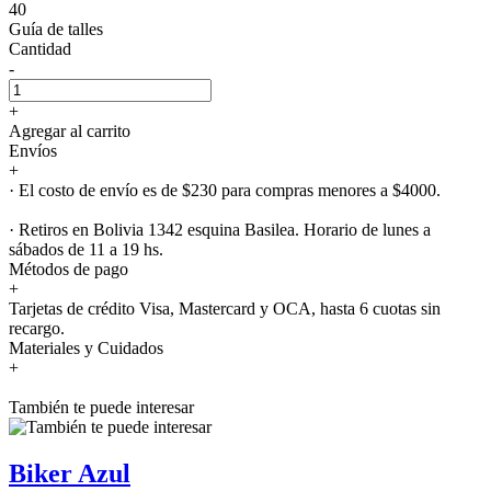
40
Guía de talles
Cantidad
-
+
Agregar al carrito
Envíos
+
· El costo de envío es de $230 para compras menores a $4000.
· Retiros en Bolivia 1342 esquina Basilea. Horario de lunes a
sábados de 11 a 19 hs.
Métodos de pago
+
Tarjetas de crédito Visa, Mastercard y OCA, hasta 6 cuotas sin
recargo.
Materiales y Cuidados
+
También te puede interesar
Biker Azul