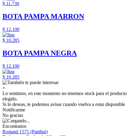
$ 11.730
BOTA PAMPA MARRON
$ 12.100
$ 10.285
BOTA PAMPA NEGRA
$ 12.100
$ 10.285
×
Lo sentimos, en este momento no tenemos stock para el producto
elegido.
Si lo deseas, te podemos avisar cuando vuelva a estar disponible
Notificarme
No gracias
Encontranos
Rostand 1571 (Panthai)