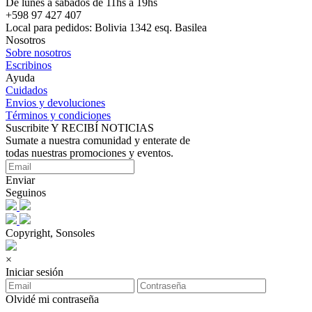
De lunes a sábados de 11hs a 19hs
+598 97 427 407
Local para pedidos: Bolivia 1342 esq. Basilea
Nosotros
Sobre nosotros
Escribinos
Ayuda
Cuidados
Envios y devoluciones
Términos y condiciones
Suscribite Y RECIBÍ NOTICIAS
Sumate a nuestra comunidad y enterate de
todas nuestras promociones y eventos.
Enviar
Seguinos
Copyright, Sonsoles
×
Iniciar sesión
Olvidé mi contraseña