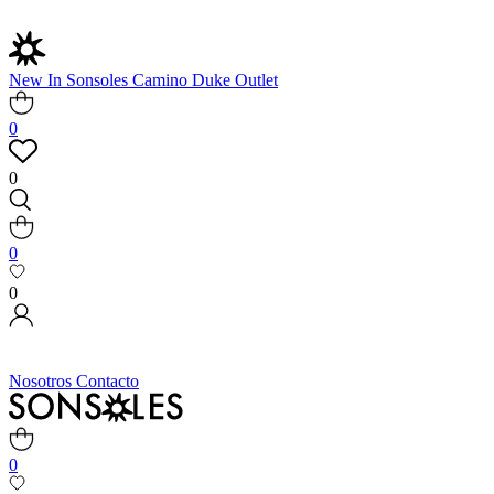
New In
Sonsoles
Camino
Duke
Outlet
0
0
0
0
Nosotros
Contacto
0