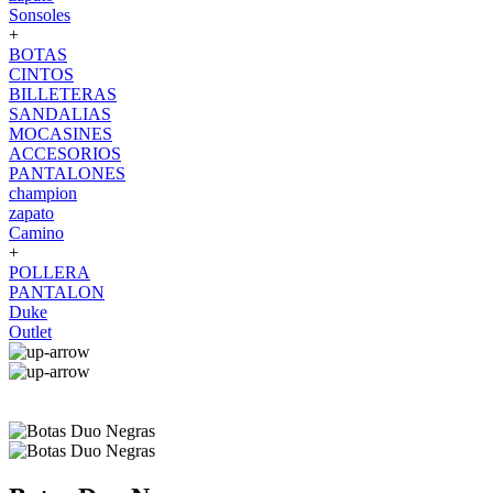
Sonsoles
+
BOTAS
CINTOS
BILLETERAS
SANDALIAS
MOCASINES
ACCESORIOS
PANTALONES
champion
zapato
Camino
+
POLLERA
PANTALON
Duke
Outlet