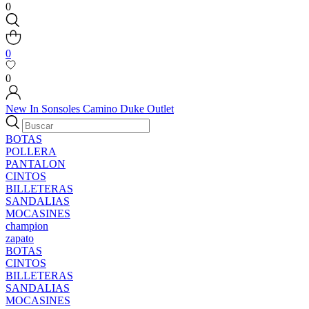
0
0
0
New In
Sonsoles
Camino
Duke
Outlet
BOTAS
POLLERA
PANTALON
CINTOS
BILLETERAS
SANDALIAS
MOCASINES
champion
zapato
BOTAS
CINTOS
BILLETERAS
SANDALIAS
MOCASINES