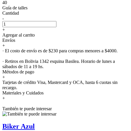
40
Guía de talles
Cantidad
-
+
Agregar al carrito
Envíos
+
· El costo de envío es de $230 para compras menores a $4000.
· Retiros en Bolivia 1342 esquina Basilea. Horario de lunes a
sábados de 11 a 19 hs.
Métodos de pago
+
Tarjetas de crédito Visa, Mastercard y OCA, hasta 6 cuotas sin
recargo.
Materiales y Cuidados
+
También te puede interesar
Biker Azul