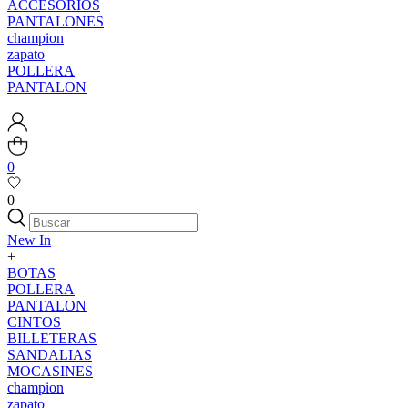
ACCESORIOS
PANTALONES
champion
zapato
POLLERA
PANTALON
0
0
New In
+
BOTAS
POLLERA
PANTALON
CINTOS
BILLETERAS
SANDALIAS
MOCASINES
champion
zapato