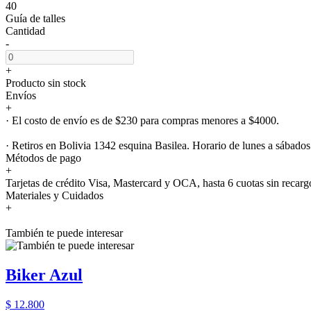
40
Guía de talles
Cantidad
-
+
Producto sin stock
Envíos
+
· El costo de envío es de $230 para compras menores a $4000.
· Retiros en Bolivia 1342 esquina Basilea. Horario de lunes a sábados
Métodos de pago
+
Tarjetas de crédito Visa, Mastercard y OCA, hasta 6 cuotas sin recarg
Materiales y Cuidados
+
También te puede interesar
Biker Azul
$ 12.800