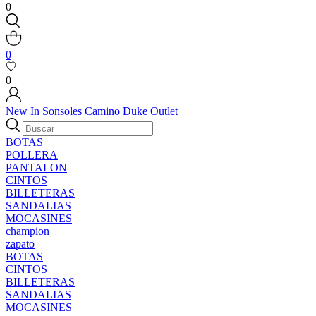
0
0
0
New In
Sonsoles
Camino
Duke
Outlet
BOTAS
POLLERA
PANTALON
CINTOS
BILLETERAS
SANDALIAS
MOCASINES
champion
zapato
BOTAS
CINTOS
BILLETERAS
SANDALIAS
MOCASINES