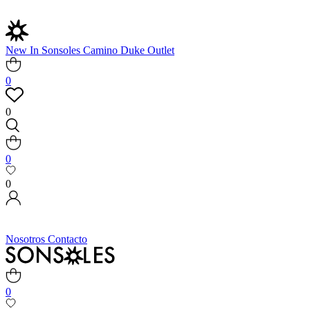
New In
Sonsoles
Camino
Duke
Outlet
0
0
0
0
Nosotros
Contacto
0