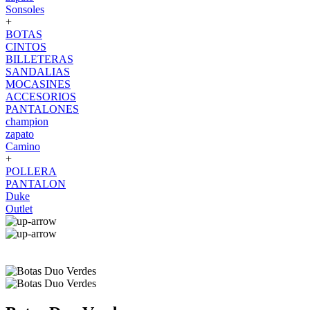
Sonsoles
+
BOTAS
CINTOS
BILLETERAS
SANDALIAS
MOCASINES
ACCESORIOS
PANTALONES
champion
zapato
Camino
+
POLLERA
PANTALON
Duke
Outlet