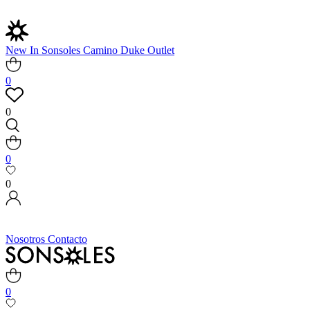
New In
Sonsoles
Camino
Duke
Outlet
0
0
0
0
Nosotros
Contacto
0