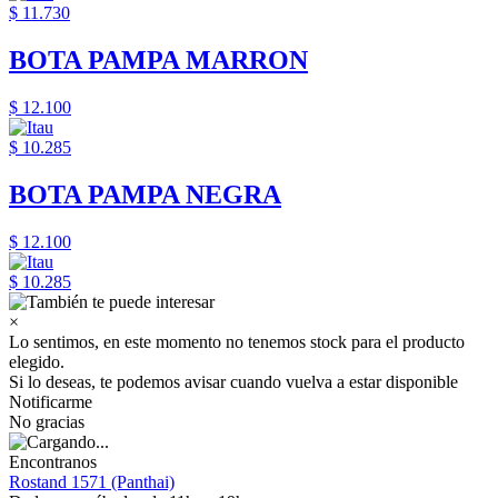
$ 11.730
BOTA PAMPA MARRON
$ 12.100
$ 10.285
BOTA PAMPA NEGRA
$ 12.100
$ 10.285
×
Lo sentimos, en este momento no tenemos stock para el producto
elegido.
Si lo deseas, te podemos avisar cuando vuelva a estar disponible
Notificarme
No gracias
Encontranos
Rostand 1571 (Panthai)