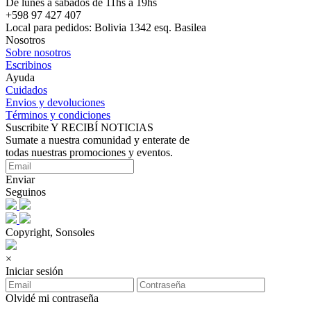
De lunes a sábados de 11hs a 19hs
+598 97 427 407
Local para pedidos: Bolivia 1342 esq. Basilea
Nosotros
Sobre nosotros
Escribinos
Ayuda
Cuidados
Envios y devoluciones
Términos y condiciones
Suscribite Y RECIBÍ NOTICIAS
Sumate a nuestra comunidad y enterate de
todas nuestras promociones y eventos.
Enviar
Seguinos
Copyright, Sonsoles
×
Iniciar sesión
Olvidé mi contraseña