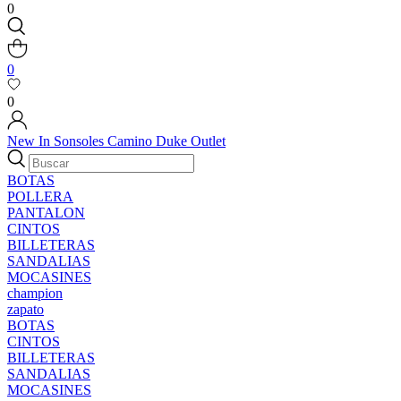
0
0
0
New In
Sonsoles
Camino
Duke
Outlet
BOTAS
POLLERA
PANTALON
CINTOS
BILLETERAS
SANDALIAS
MOCASINES
champion
zapato
BOTAS
CINTOS
BILLETERAS
SANDALIAS
MOCASINES