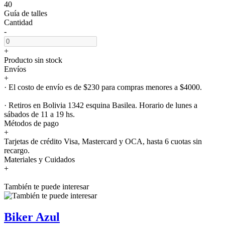
40
Guía de talles
Cantidad
-
+
Producto sin stock
Envíos
+
· El costo de envío es de $230 para compras menores a $4000.
· Retiros en Bolivia 1342 esquina Basilea. Horario de lunes a
sábados de 11 a 19 hs.
Métodos de pago
+
Tarjetas de crédito Visa, Mastercard y OCA, hasta 6 cuotas sin
recargo.
Materiales y Cuidados
+
También te puede interesar
Biker Azul