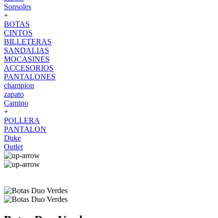
Sonsoles
+
BOTAS
CINTOS
BILLETERAS
SANDALIAS
MOCASINES
ACCESORIOS
PANTALONES
champion
zapato
Camino
+
POLLERA
PANTALON
Duke
Outlet