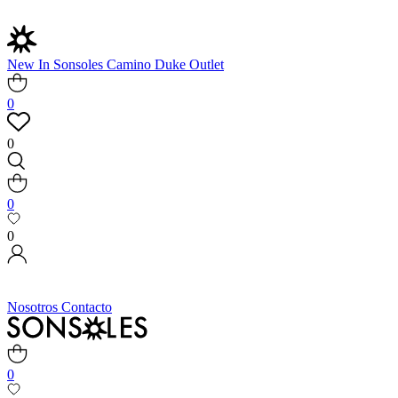
New In
Sonsoles
Camino
Duke
Outlet
0
0
0
0
Nosotros
Contacto
0