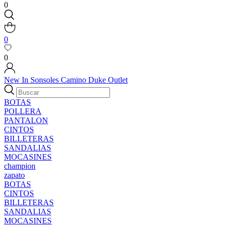
0
0
0
New In
Sonsoles
Camino
Duke
Outlet
BOTAS
POLLERA
PANTALON
CINTOS
BILLETERAS
SANDALIAS
MOCASINES
champion
zapato
BOTAS
CINTOS
BILLETERAS
SANDALIAS
MOCASINES