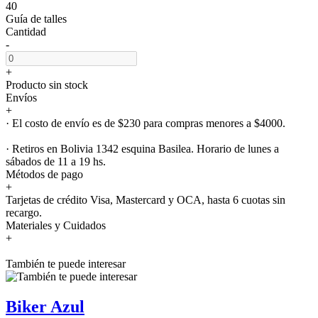
40
Guía de talles
Cantidad
-
+
Producto sin stock
Envíos
+
· El costo de envío es de $230 para compras menores a $4000.
· Retiros en Bolivia 1342 esquina Basilea. Horario de lunes a
sábados de 11 a 19 hs.
Métodos de pago
+
Tarjetas de crédito Visa, Mastercard y OCA, hasta 6 cuotas sin
recargo.
Materiales y Cuidados
+
También te puede interesar
Biker Azul