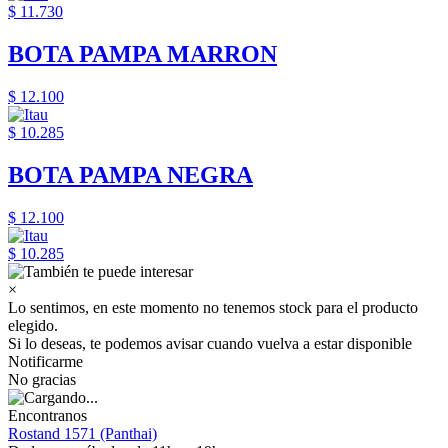
$ 11.730
BOTA PAMPA MARRON
$ 12.100
$ 10.285
BOTA PAMPA NEGRA
$ 12.100
$ 10.285
×
Lo sentimos, en este momento no tenemos stock para el producto
elegido.
Si lo deseas, te podemos avisar cuando vuelva a estar disponible
Notificarme
No gracias
Encontranos
Rostand 1571 (Panthai)