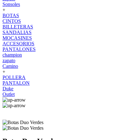
Sonsoles
+
BOTAS
CINTOS
BILLETERAS
SANDALIAS
MOCASINES
ACCESORIOS
PANTALONES
champion
zapato
Camino
+
POLLERA
PANTALON
Duke
Outlet