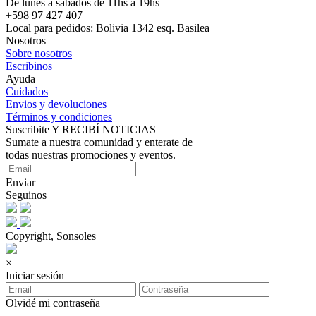
De lunes a sábados de 11hs a 19hs
+598 97 427 407
Local para pedidos: Bolivia 1342 esq. Basilea
Nosotros
Sobre nosotros
Escribinos
Ayuda
Cuidados
Envios y devoluciones
Términos y condiciones
Suscribite Y RECIBÍ NOTICIAS
Sumate a nuestra comunidad y enterate de
todas nuestras promociones y eventos.
Enviar
Seguinos
Copyright, Sonsoles
×
Iniciar sesión
Olvidé mi contraseña