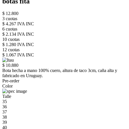
botas fita
$ 12.800
3 cuotas
$ 4.267 IVA INC
6 cuotas
$ 2.134 IVA INC
10 cuotas
$ 1.280 IVA INC
12 cuotas
$ 1.067 IVA INC
$ 10.880
Bota hecha a mano 100% cuero, altura de taco 3cm, caña alta y
fabricado en Uruguay.
Pre-order
Color
Talle
35
36
37
38
39
40