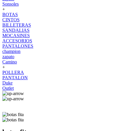
Sonsoles
+
BOTAS
CINTOS
BILLETERAS
SANDALIAS
MOCASINES
ACCESORIOS
PANTALONES
champion
zapato
Camino
+
POLLERA
PANTALON
Duke
Outlet