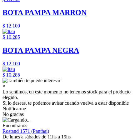
BOTA PAMPA MARRON
$ 12.100
$ 10.285
BOTA PAMPA NEGRA
$ 12.100
$ 10.285
×
Lo sentimos, en este momento no tenemos stock para el producto
elegido.
Si lo deseas, te podemos avisar cuando vuelva a estar disponible
Notificarme
No gracias
Encontranos
Rostand 1571 (Panthai)
De lunes a sábados de 11hs a 19hs