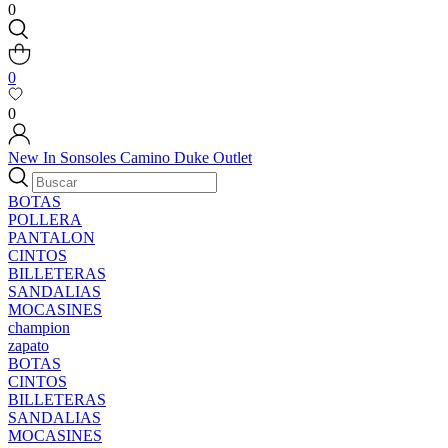
0
0
0
New In
Sonsoles
Camino
Duke
Outlet
BOTAS
POLLERA
PANTALON
CINTOS
BILLETERAS
SANDALIAS
MOCASINES
champion
zapato
BOTAS
CINTOS
BILLETERAS
SANDALIAS
MOCASINES