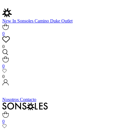
New In
Sonsoles
Camino
Duke
Outlet
0
0
0
0
Nosotros
Contacto
0