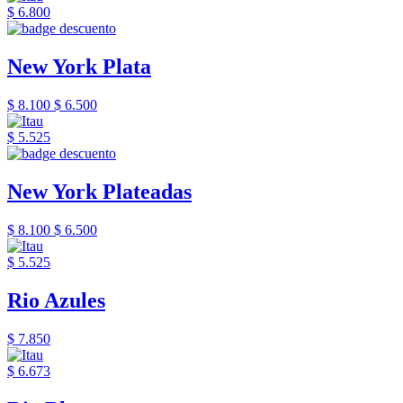
$ 6.800
New York Plata
$ 8.100
$ 6.500
$ 5.525
New York Plateadas
$ 8.100
$ 6.500
$ 5.525
Rio Azules
$ 7.850
$ 6.673