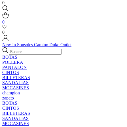
0
0
0
New In
Sonsoles
Camino
Duke
Outlet
BOTAS
POLLERA
PANTALON
CINTOS
BILLETERAS
SANDALIAS
MOCASINES
champion
zapato
BOTAS
CINTOS
BILLETERAS
SANDALIAS
MOCASINES