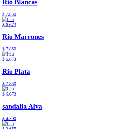
Rio Blancas
$ 7.850
$ 6.673
Rio Marrones
$ 7.850
$ 6.673
Rio Plata
$ 7.850
$ 6.673
sandalia Alva
$ 4.300
$ 3.655