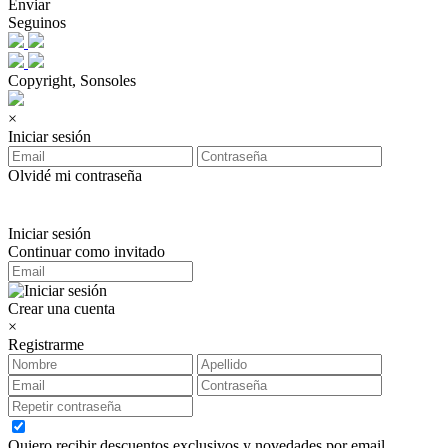
Enviar
Seguinos
Copyright, Sonsoles
×
Iniciar sesión
Olvidé mi contraseña
Iniciar sesión
Continuar como invitado
Crear una cuenta
×
Registrarme
Quiero recibir descuentos exclusivos y novedades por email