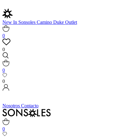
New In
Sonsoles
Camino
Duke
Outlet
0
0
0
0
Nosotros
Contacto
0