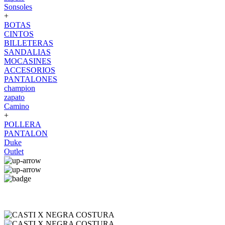
Sonsoles
+
BOTAS
CINTOS
BILLETERAS
SANDALIAS
MOCASINES
ACCESORIOS
PANTALONES
champion
zapato
Camino
+
POLLERA
PANTALON
Duke
Outlet