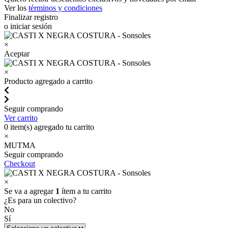
Ver los
términos y condiciones
Finalizar registro
o iniciar sesión
×
Aceptar
×
Producto agregado a carrito
Seguir comprando
Ver carrito
0
item(s) agregado tu carrito
×
MUTMA
Seguir comprando
Checkout
×
Se va a agregar
1
ítem a tu carrito
¿Es para un colectivo?
No
Sí