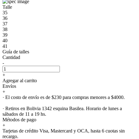
Talle
35
36
37
38
39
40
41
Guía de talles
Cantidad
-
+
Agregar al carrito
Envíos
+
· El costo de envío es de $230 para compras menores a $4000.
· Retiros en Bolivia 1342 esquina Basilea. Horario de lunes a
sábados de 11 a 19 hs.
Métodos de pago
+
Tarjetas de crédito Visa, Mastercard y OCA, hasta 6 cuotas sin
recargo.