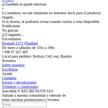
×
Lo sentimos, en este momento no tenemos stock para el producto
elegido.
Si lo deseas, te podemos avisar cuando vuelva a estar disponible
Notificarme
No gracias
Encontranos
Rostand 1571 (Panthai)
De lunes a sábados de 11hs a 19hs
+598 97 427 407
Local para pedidos: Bolivia 1342 esq. Basilea
Nosotros
Sobre nosotros
Escribinos
Ayuda
Cuidados
Envios y devoluciones
Términos y condiciones
Suscribite Y RECIBÍ NOTICIAS
Sumate a nuestra comunidad y enterate de
todas nuestras promociones y eventos.