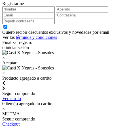
Registrarme
Quiero recibir descuentos exclusivos y novedades por email
Ver los
términos y condiciones
Finalizar registro
o iniciar sesión
×
Aceptar
×
Producto agregado a carrito
Seguir comprando
Ver carrito
0
item(s) agregado tu carrito
×
MUTMA
Seguir comprando
Checkout