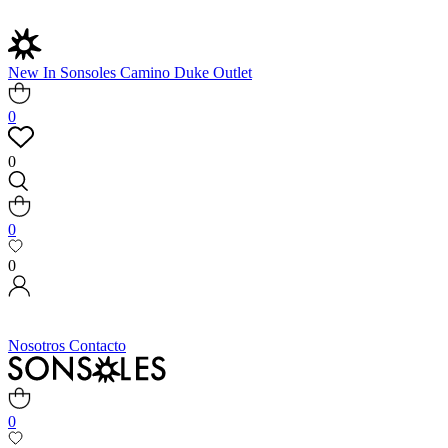
New In
Sonsoles
Camino
Duke
Outlet
0
0
0
0
Nosotros
Contacto
0