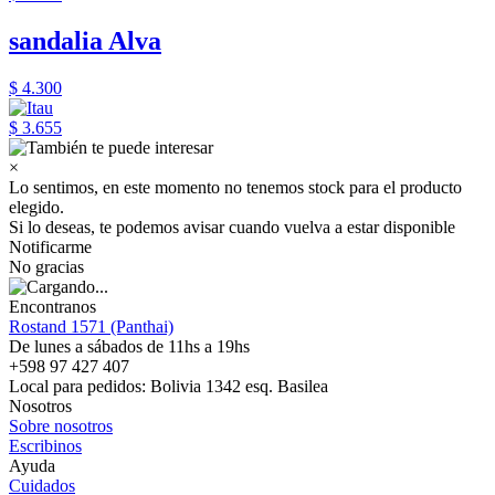
sandalia Alva
$ 4.300
$ 3.655
×
Lo sentimos, en este momento no tenemos stock para el producto
elegido.
Si lo deseas, te podemos avisar cuando vuelva a estar disponible
Notificarme
No gracias
Encontranos
Rostand 1571 (Panthai)
De lunes a sábados de 11hs a 19hs
+598 97 427 407
Local para pedidos: Bolivia 1342 esq. Basilea
Nosotros
Sobre nosotros
Escribinos
Ayuda
Cuidados