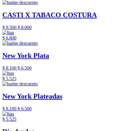
CASTI X TABACO COSTURA
$ 9.500
$ 8.000
$ 6.800
New York Plata
$ 8.100
$ 6.500
$ 5.525
New York Plateadas
$ 8.100
$ 6.500
$ 5.525