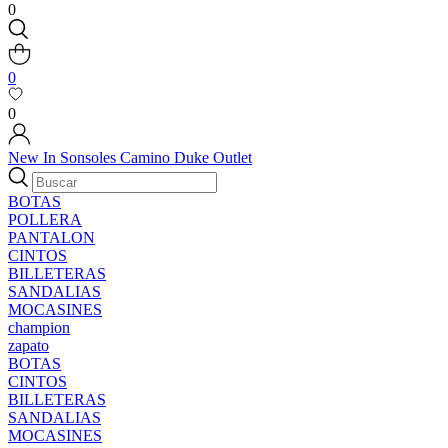
0
0
0
New In
Sonsoles
Camino
Duke
Outlet
BOTAS
POLLERA
PANTALON
CINTOS
BILLETERAS
SANDALIAS
MOCASINES
champion
zapato
BOTAS
CINTOS
BILLETERAS
SANDALIAS
MOCASINES