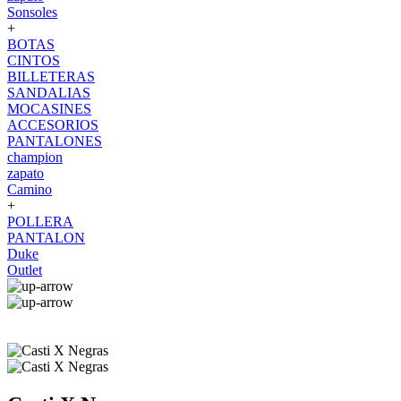
Sonsoles
+
BOTAS
CINTOS
BILLETERAS
SANDALIAS
MOCASINES
ACCESORIOS
PANTALONES
champion
zapato
Camino
+
POLLERA
PANTALON
Duke
Outlet