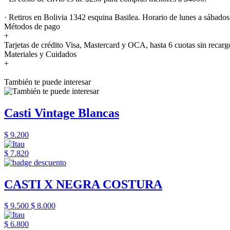
· Retiros en Bolivia 1342 esquina Basilea. Horario de lunes a sábados
Métodos de pago
+
Tarjetas de crédito Visa, Mastercard y OCA, hasta 6 cuotas sin recarg
Materiales y Cuidados
+
También te puede interesar
Casti Vintage Blancas
$ 9.200
$ 7.820
CASTI X NEGRA COSTURA
$ 9.500
$ 8.000
$ 6.800