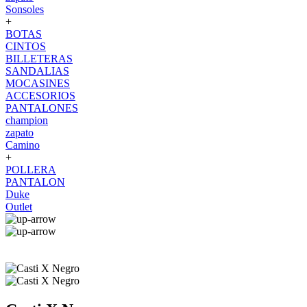
Sonsoles
+
BOTAS
CINTOS
BILLETERAS
SANDALIAS
MOCASINES
ACCESORIOS
PANTALONES
champion
zapato
Camino
+
POLLERA
PANTALON
Duke
Outlet