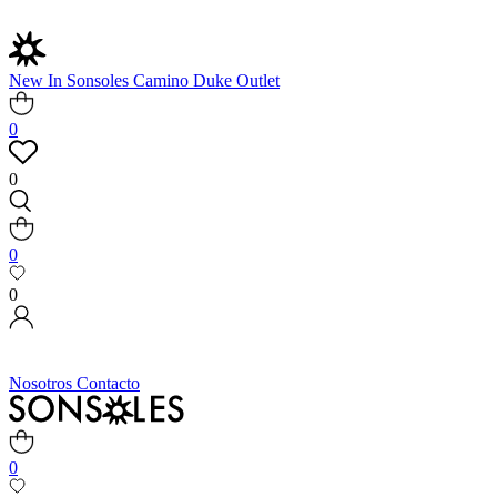
New In
Sonsoles
Camino
Duke
Outlet
0
0
0
0
Nosotros
Contacto
0