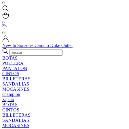
0
0
0
New In
Sonsoles
Camino
Duke
Outlet
BOTAS
POLLERA
PANTALON
CINTOS
BILLETERAS
SANDALIAS
MOCASINES
champion
zapato
BOTAS
CINTOS
BILLETERAS
SANDALIAS
MOCASINES