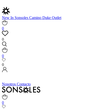
New In
Sonsoles
Camino
Duke
Outlet
0
0
0
0
Nosotros
Contacto
0