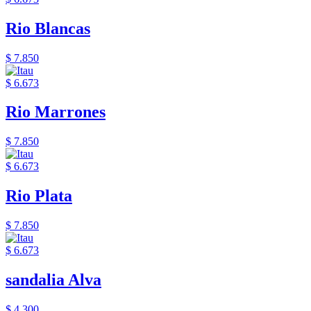
Rio Blancas
$ 7.850
$ 6.673
Rio Marrones
$ 7.850
$ 6.673
Rio Plata
$ 7.850
$ 6.673
sandalia Alva
$ 4.300