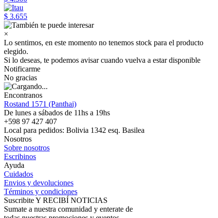
$ 3.655
×
Lo sentimos, en este momento no tenemos stock para el producto
elegido.
Si lo deseas, te podemos avisar cuando vuelva a estar disponible
Notificarme
No gracias
Encontranos
Rostand 1571 (Panthai)
De lunes a sábados de 11hs a 19hs
+598 97 427 407
Local para pedidos: Bolivia 1342 esq. Basilea
Nosotros
Sobre nosotros
Escribinos
Ayuda
Cuidados
Envios y devoluciones
Términos y condiciones
Suscribite Y RECIBÍ NOTICIAS
Sumate a nuestra comunidad y enterate de
todas nuestras promociones y eventos.