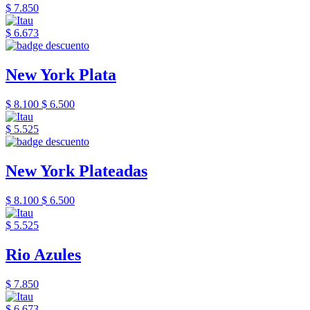
$ 7.850
$ 6.673
New York Plata
$ 8.100
$ 6.500
$ 5.525
New York Plateadas
$ 8.100
$ 6.500
$ 5.525
Rio Azules
$ 7.850
$ 6.673