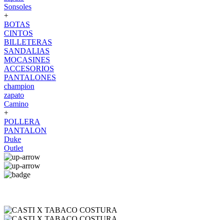
Sonsoles
+
BOTAS
CINTOS
BILLETERAS
SANDALIAS
MOCASINES
ACCESORIOS
PANTALONES
champion
zapato
Camino
+
POLLERA
PANTALON
Duke
Outlet