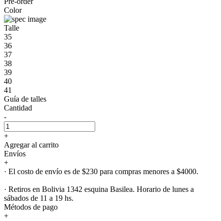
Pre-order
Color
Talle
35
36
37
38
39
40
41
Guía de talles
Cantidad
-
+
Agregar al carrito
Envíos
+
· El costo de envío es de $230 para compras menores a $4000.
· Retiros en Bolivia 1342 esquina Basilea. Horario de lunes a
sábados de 11 a 19 hs.
Métodos de pago
+