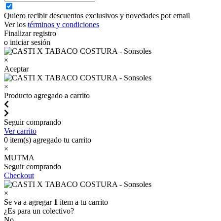
Quiero recibir descuentos exclusivos y novedades por email
Ver los
términos y condiciones
Finalizar registro
o iniciar sesión
×
Aceptar
×
Producto agregado a carrito
Seguir comprando
Ver carrito
0
item(s) agregado tu carrito
×
MUTMA
Seguir comprando
Checkout
×
Se va a agregar
1
ítem a tu carrito
¿Es para un colectivo?
No