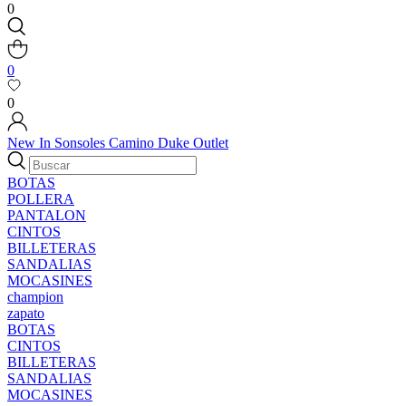
0
0
0
New In
Sonsoles
Camino
Duke
Outlet
BOTAS
POLLERA
PANTALON
CINTOS
BILLETERAS
SANDALIAS
MOCASINES
champion
zapato
BOTAS
CINTOS
BILLETERAS
SANDALIAS
MOCASINES