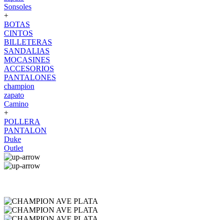
Sonsoles
+
BOTAS
CINTOS
BILLETERAS
SANDALIAS
MOCASINES
ACCESORIOS
PANTALONES
champion
zapato
Camino
+
POLLERA
PANTALON
Duke
Outlet