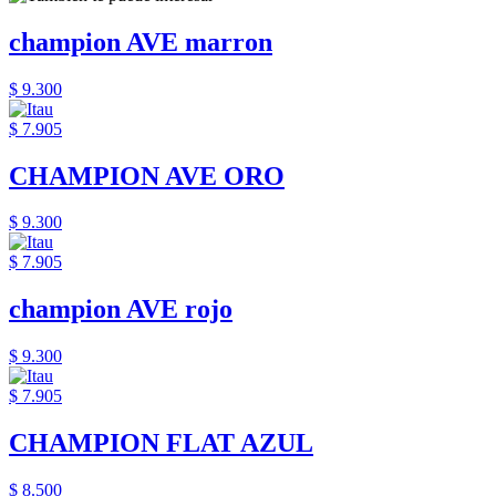
champion AVE marron
$ 9.300
$ 7.905
CHAMPION AVE ORO
$ 9.300
$ 7.905
champion AVE rojo
$ 9.300
$ 7.905
CHAMPION FLAT AZUL
$ 8.500