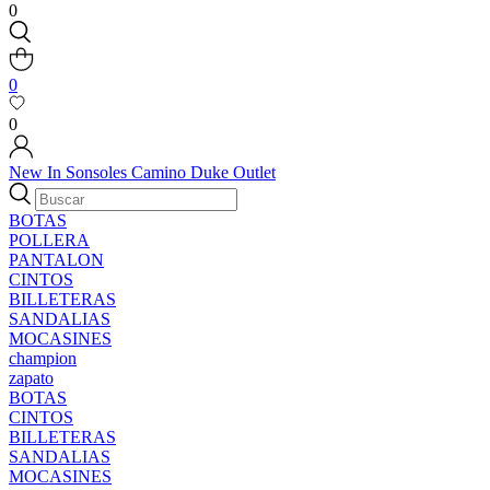
0
0
0
New In
Sonsoles
Camino
Duke
Outlet
BOTAS
POLLERA
PANTALON
CINTOS
BILLETERAS
SANDALIAS
MOCASINES
champion
zapato
BOTAS
CINTOS
BILLETERAS
SANDALIAS
MOCASINES