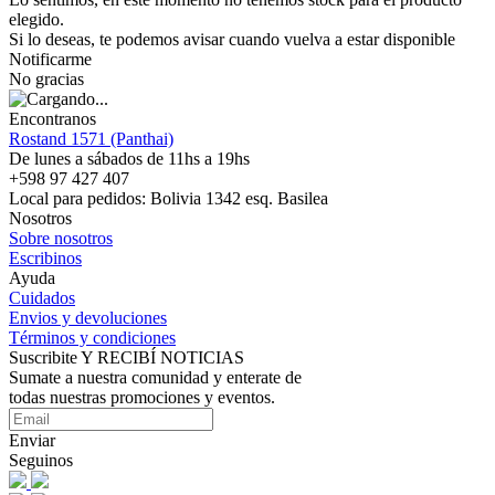
elegido.
Si lo deseas, te podemos avisar cuando vuelva a estar disponible
Notificarme
No gracias
Encontranos
Rostand 1571 (Panthai)
De lunes a sábados de 11hs a 19hs
+598 97 427 407
Local para pedidos: Bolivia 1342 esq. Basilea
Nosotros
Sobre nosotros
Escribinos
Ayuda
Cuidados
Envios y devoluciones
Términos y condiciones
Suscribite Y RECIBÍ NOTICIAS
Sumate a nuestra comunidad y enterate de
todas nuestras promociones y eventos.
Enviar
Seguinos