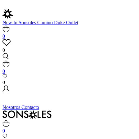
New In
Sonsoles
Camino
Duke
Outlet
0
0
0
0
Nosotros
Contacto
0