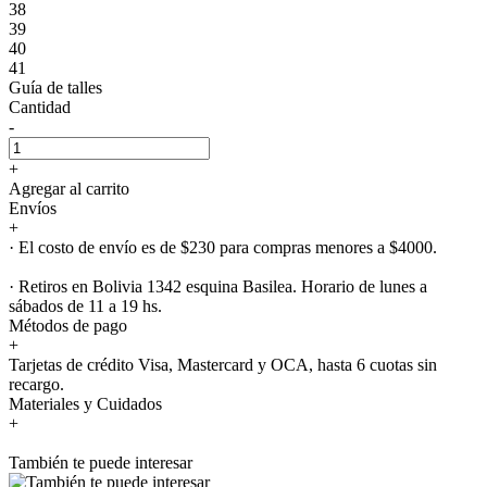
38
39
40
41
Guía de talles
Cantidad
-
+
Agregar al carrito
Envíos
+
· El costo de envío es de $230 para compras menores a $4000.
· Retiros en Bolivia 1342 esquina Basilea. Horario de lunes a
sábados de 11 a 19 hs.
Métodos de pago
+
Tarjetas de crédito Visa, Mastercard y OCA, hasta 6 cuotas sin
recargo.
Materiales y Cuidados
+
También te puede interesar