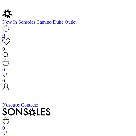
New In
Sonsoles
Camino
Duke
Outlet
0
0
0
0
Nosotros
Contacto
0