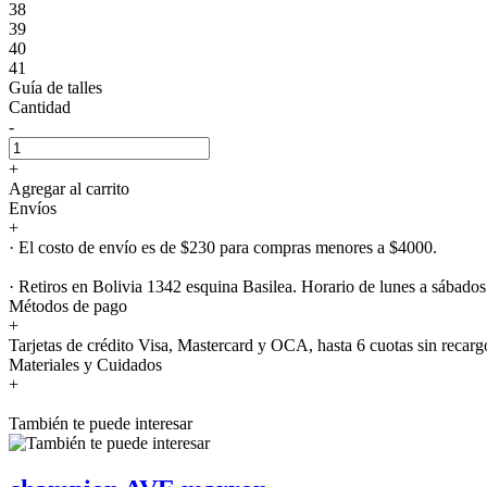
38
39
40
41
Guía de talles
Cantidad
-
+
Agregar al carrito
Envíos
+
· El costo de envío es de $230 para compras menores a $4000.
· Retiros en Bolivia 1342 esquina Basilea. Horario de lunes a sábados
Métodos de pago
+
Tarjetas de crédito Visa, Mastercard y OCA, hasta 6 cuotas sin recarg
Materiales y Cuidados
+
También te puede interesar