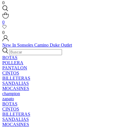
0
0
0
New In
Sonsoles
Camino
Duke
Outlet
BOTAS
POLLERA
PANTALON
CINTOS
BILLETERAS
SANDALIAS
MOCASINES
champion
zapato
BOTAS
CINTOS
BILLETERAS
SANDALIAS
MOCASINES