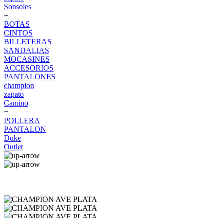
Sonsoles
+
BOTAS
CINTOS
BILLETERAS
SANDALIAS
MOCASINES
ACCESORIOS
PANTALONES
champion
zapato
Camino
+
POLLERA
PANTALON
Duke
Outlet