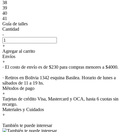
38
39
40
41
Guía de talles
Cantidad
-
+
Agregar al carrito
Envíos
+
· El costo de envío es de $230 para compras menores a $4000.
· Retiros en Bolivia 1342 esquina Basilea. Horario de lunes a
sábados de 11 a 19 hs.
Métodos de pago
+
Tarjetas de crédito Visa, Mastercard y OCA, hasta 6 cuotas sin
recargo.
Materiales y Cuidados
+
También te puede interesar