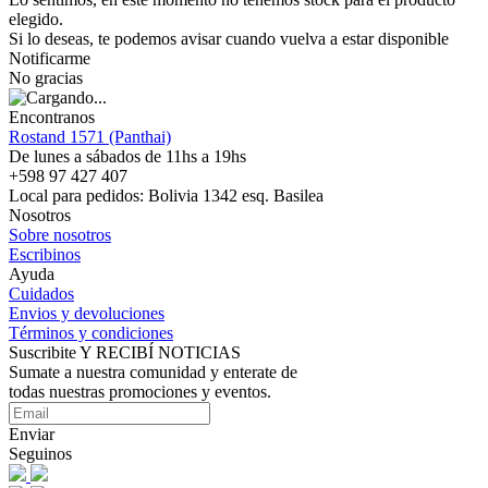
elegido.
Si lo deseas, te podemos avisar cuando vuelva a estar disponible
Notificarme
No gracias
Encontranos
Rostand 1571 (Panthai)
De lunes a sábados de 11hs a 19hs
+598 97 427 407
Local para pedidos: Bolivia 1342 esq. Basilea
Nosotros
Sobre nosotros
Escribinos
Ayuda
Cuidados
Envios y devoluciones
Términos y condiciones
Suscribite Y RECIBÍ NOTICIAS
Sumate a nuestra comunidad y enterate de
todas nuestras promociones y eventos.
Enviar
Seguinos