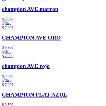
champion AVE marron
$ 9.300
$ 7.905
CHAMPION AVE ORO
$ 9.300
$ 7.905
champion AVE rojo
$ 9.300
$ 7.905
CHAMPION FLAT AZUL
$ 8.500