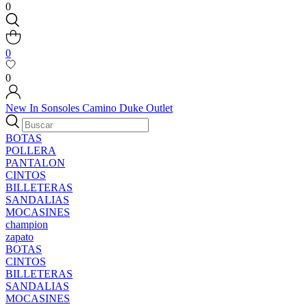
0
0
0
New In
Sonsoles
Camino
Duke
Outlet
BOTAS
POLLERA
PANTALON
CINTOS
BILLETERAS
SANDALIAS
MOCASINES
champion
zapato
BOTAS
CINTOS
BILLETERAS
SANDALIAS
MOCASINES