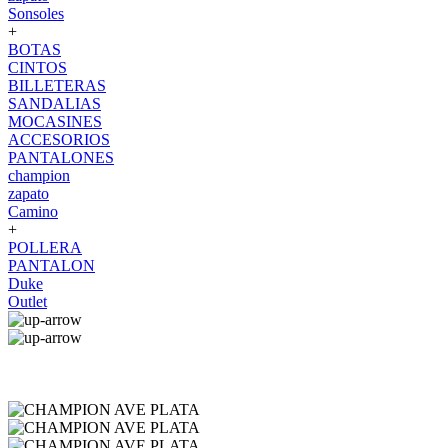
Sonsoles
+
BOTAS
CINTOS
BILLETERAS
SANDALIAS
MOCASINES
ACCESORIOS
PANTALONES
champion
zapato
Camino
+
POLLERA
PANTALON
Duke
Outlet