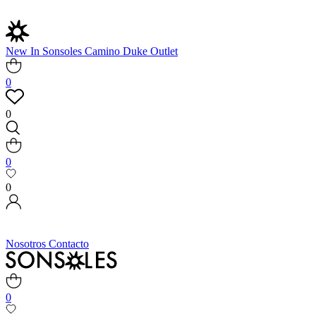
New In
Sonsoles
Camino
Duke
Outlet
0
0
0
0
Nosotros
Contacto
0