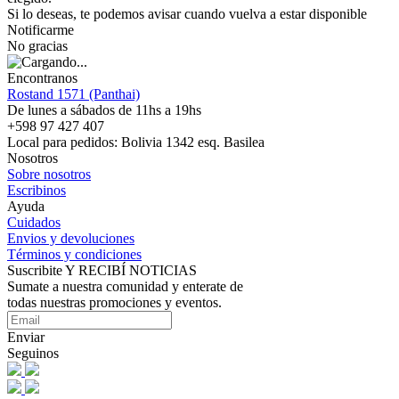
Si lo deseas, te podemos avisar cuando vuelva a estar disponible
Notificarme
No gracias
Encontranos
Rostand 1571 (Panthai)
De lunes a sábados de 11hs a 19hs
+598 97 427 407
Local para pedidos: Bolivia 1342 esq. Basilea
Nosotros
Sobre nosotros
Escribinos
Ayuda
Cuidados
Envios y devoluciones
Términos y condiciones
Suscribite Y RECIBÍ NOTICIAS
Sumate a nuestra comunidad y enterate de
todas nuestras promociones y eventos.
Enviar
Seguinos