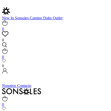
New In
Sonsoles
Camino
Duke
Outlet
0
0
0
0
Nosotros
Contacto
0