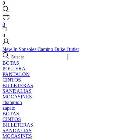
0
0
0
New In
Sonsoles
Camino
Duke
Outlet
BOTAS
POLLERA
PANTALON
CINTOS
BILLETERAS
SANDALIAS
MOCASINES
champion
zapato
BOTAS
CINTOS
BILLETERAS
SANDALIAS
MOCASINES