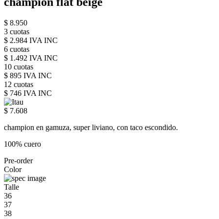
champion flat beige
$ 8.950
3 cuotas
$ 2.984 IVA INC
6 cuotas
$ 1.492 IVA INC
10 cuotas
$ 895 IVA INC
12 cuotas
$ 746 IVA INC
$ 7.608
champion en gamuza, super liviano, con taco escondido.
100% cuero
Pre-order
Color
Talle
36
37
38