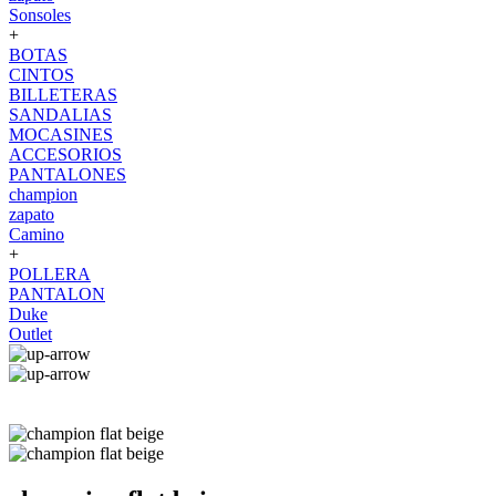
Sonsoles
+
BOTAS
CINTOS
BILLETERAS
SANDALIAS
MOCASINES
ACCESORIOS
PANTALONES
champion
zapato
Camino
+
POLLERA
PANTALON
Duke
Outlet