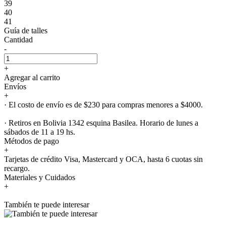
39
40
41
Guía de talles
Cantidad
-
+
Agregar al carrito
Envíos
+
· El costo de envío es de $230 para compras menores a $4000.
· Retiros en Bolivia 1342 esquina Basilea. Horario de lunes a
sábados de 11 a 19 hs.
Métodos de pago
+
Tarjetas de crédito Visa, Mastercard y OCA, hasta 6 cuotas sin
recargo.
Materiales y Cuidados
+
También te puede interesar