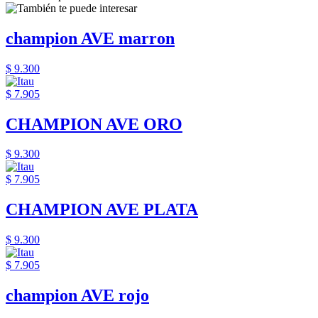
champion AVE marron
$ 9.300
$ 7.905
CHAMPION AVE ORO
$ 9.300
$ 7.905
CHAMPION AVE PLATA
$ 9.300
$ 7.905
champion AVE rojo