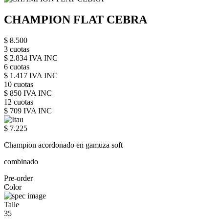
CHAMPION FLAT CEBRA
$ 8.500
3 cuotas
$ 2.834 IVA INC
6 cuotas
$ 1.417 IVA INC
10 cuotas
$ 850 IVA INC
12 cuotas
$ 709 IVA INC
$ 7.225
Champion acordonado en gamuza soft
combinado
Pre-order
Color
Talle
35