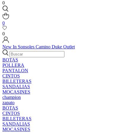
0
0
0
New In
Sonsoles
Camino
Duke
Outlet
BOTAS
POLLERA
PANTALON
CINTOS
BILLETERAS
SANDALIAS
MOCASINES
champion
zapato
BOTAS
CINTOS
BILLETERAS
SANDALIAS
MOCASINES