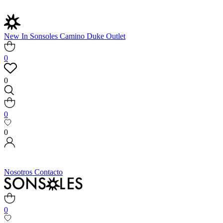
New In
Sonsoles
Camino
Duke
Outlet
0
0
0
0
Nosotros
Contacto
0