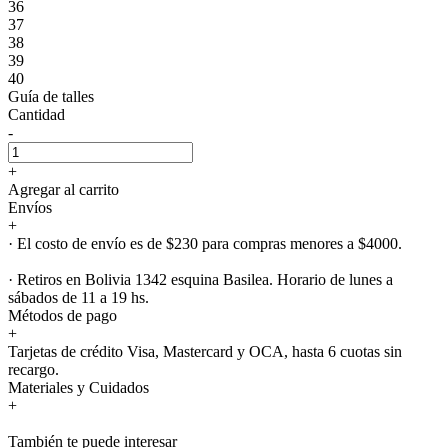
36
37
38
39
40
Guía de talles
Cantidad
-
+
Agregar al carrito
Envíos
+
· El costo de envío es de $230 para compras menores a $4000.
· Retiros en Bolivia 1342 esquina Basilea. Horario de lunes a
sábados de 11 a 19 hs.
Métodos de pago
+
Tarjetas de crédito Visa, Mastercard y OCA, hasta 6 cuotas sin
recargo.
Materiales y Cuidados
+
También te puede interesar