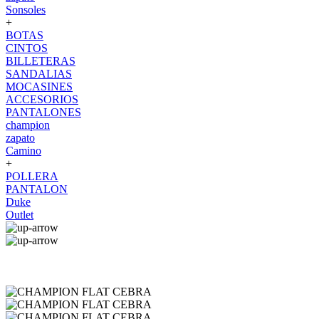
Sonsoles
+
BOTAS
CINTOS
BILLETERAS
SANDALIAS
MOCASINES
ACCESORIOS
PANTALONES
champion
zapato
Camino
+
POLLERA
PANTALON
Duke
Outlet