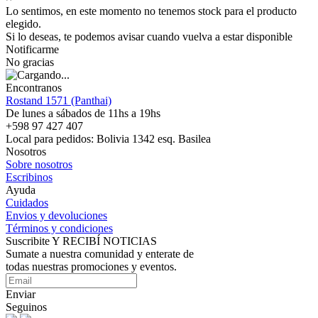
Lo sentimos, en este momento no tenemos stock para el producto
elegido.
Si lo deseas, te podemos avisar cuando vuelva a estar disponible
Notificarme
No gracias
Encontranos
Rostand 1571 (Panthai)
De lunes a sábados de 11hs a 19hs
+598 97 427 407
Local para pedidos: Bolivia 1342 esq. Basilea
Nosotros
Sobre nosotros
Escribinos
Ayuda
Cuidados
Envios y devoluciones
Términos y condiciones
Suscribite Y RECIBÍ NOTICIAS
Sumate a nuestra comunidad y enterate de
todas nuestras promociones y eventos.
Enviar
Seguinos