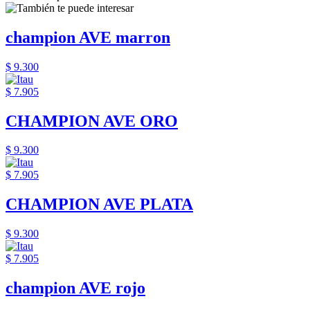
champion AVE marron
$ 9.300
$ 7.905
CHAMPION AVE ORO
$ 9.300
$ 7.905
CHAMPION AVE PLATA
$ 9.300
$ 7.905
champion AVE rojo