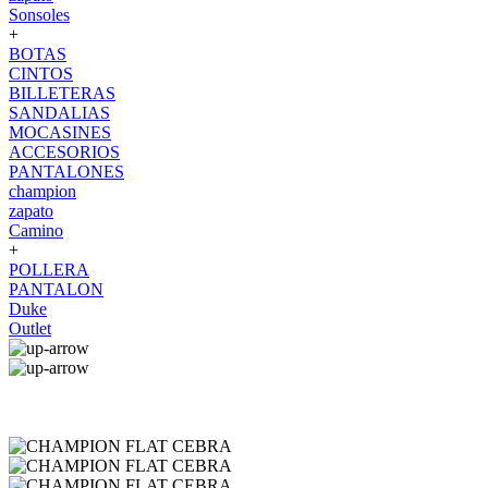
Sonsoles
+
BOTAS
CINTOS
BILLETERAS
SANDALIAS
MOCASINES
ACCESORIOS
PANTALONES
champion
zapato
Camino
+
POLLERA
PANTALON
Duke
Outlet