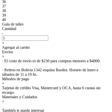
36
37
38
39
40
Guía de talles
Cantidad
-
+
Agregar al carrito
Envíos
+
· El costo de envío es de $230 para compras menores a $4000.
· Retiros en Bolivia 1342 esquina Basilea. Horario de lunes a
sábados de 11 a 19 hs.
Métodos de pago
+
Tarjetas de crédito Visa, Mastercard y OCA, hasta 6 cuotas sin
recargo.
Materiales y Cuidados
+
También te puede interesar