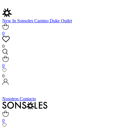
New In
Sonsoles
Camino
Duke
Outlet
0
0
0
0
Nosotros
Contacto
0