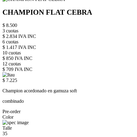
CHAMPION FLAT CEBRA
$ 8.500
3 cuotas
$ 2.834 IVA INC
6 cuotas
$ 1.417 IVA INC
10 cuotas
$ 850 IVA INC
12 cuotas
$ 709 IVA INC
$ 7.225
Champion acordonado en gamuza soft
combinado
Pre-order
Color
Talle
35