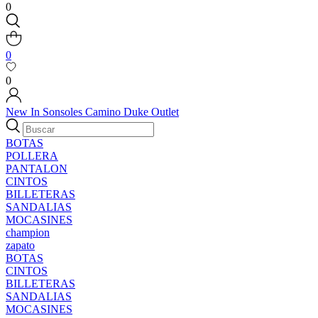
0
0
0
New In
Sonsoles
Camino
Duke
Outlet
BOTAS
POLLERA
PANTALON
CINTOS
BILLETERAS
SANDALIAS
MOCASINES
champion
zapato
BOTAS
CINTOS
BILLETERAS
SANDALIAS
MOCASINES