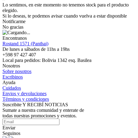
Lo sentimos, en este momento no tenemos stock para el producto
elegido.
Si lo deseas, te podemos avisar cuando vuelva a estar disponible
Notificarme
No gracias
Encontranos
Rostand 1571 (Panthai)
De lunes a sábados de 11hs a 19hs
+598 97 427 407
Local para pedidos: Bolivia 1342 esq. Basilea
Nosotros
Sobre nosotros
Escribinos
Ayuda
Cuidados
Envios y devoluciones
Términos y condiciones
Suscribite Y RECIBÍ NOTICIAS
Sumate a nuestra comunidad y enterate de
todas nuestras promociones y eventos.
Enviar
Seguinos