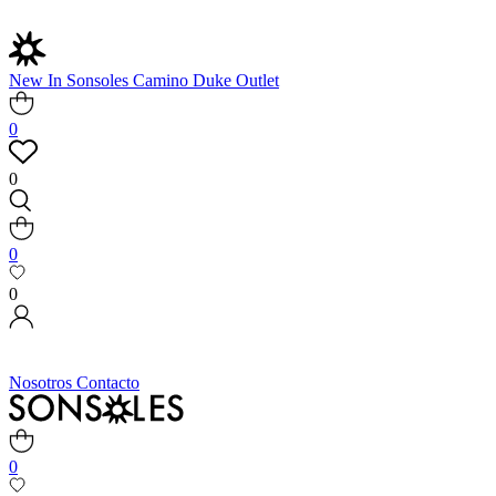
New In
Sonsoles
Camino
Duke
Outlet
0
0
0
0
Nosotros
Contacto
0