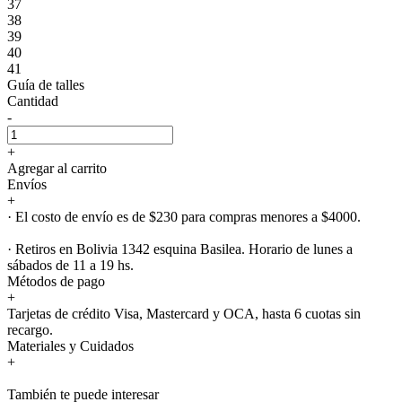
37
38
39
40
41
Guía de talles
Cantidad
-
+
Agregar al carrito
Envíos
+
· El costo de envío es de $230 para compras menores a $4000.
· Retiros en Bolivia 1342 esquina Basilea. Horario de lunes a
sábados de 11 a 19 hs.
Métodos de pago
+
Tarjetas de crédito Visa, Mastercard y OCA, hasta 6 cuotas sin
recargo.
Materiales y Cuidados
+
También te puede interesar