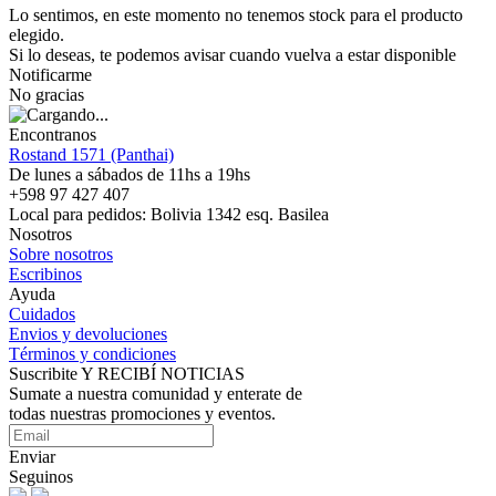
Lo sentimos, en este momento no tenemos stock para el producto
elegido.
Si lo deseas, te podemos avisar cuando vuelva a estar disponible
Notificarme
No gracias
Encontranos
Rostand 1571 (Panthai)
De lunes a sábados de 11hs a 19hs
+598 97 427 407
Local para pedidos: Bolivia 1342 esq. Basilea
Nosotros
Sobre nosotros
Escribinos
Ayuda
Cuidados
Envios y devoluciones
Términos y condiciones
Suscribite Y RECIBÍ NOTICIAS
Sumate a nuestra comunidad y enterate de
todas nuestras promociones y eventos.
Enviar
Seguinos