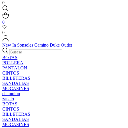
0
0
0
New In
Sonsoles
Camino
Duke
Outlet
BOTAS
POLLERA
PANTALON
CINTOS
BILLETERAS
SANDALIAS
MOCASINES
champion
zapato
BOTAS
CINTOS
BILLETERAS
SANDALIAS
MOCASINES