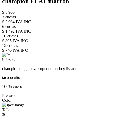
champion FLAT marron
$ 8.950
3 cuotas
$ 2.984 IVA INC
6 cuotas
$ 1.492 IVA INC
10 cuotas
$ 895 IVA INC
12 cuotas
$ 746 IVA INC
$ 7.608
champion en gamuza super comodo y liviano.
taco oculto
100% cuero
Pre-order
Color
Talle
36