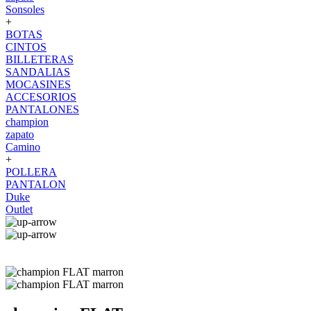
Sonsoles
+
BOTAS
CINTOS
BILLETERAS
SANDALIAS
MOCASINES
ACCESORIOS
PANTALONES
champion
zapato
Camino
+
POLLERA
PANTALON
Duke
Outlet