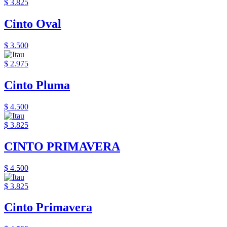
$ 3.825
Cinto Oval
$ 3.500
$ 2.975
Cinto Pluma
$ 4.500
$ 3.825
CINTO PRIMAVERA
$ 4.500
$ 3.825
Cinto Primavera