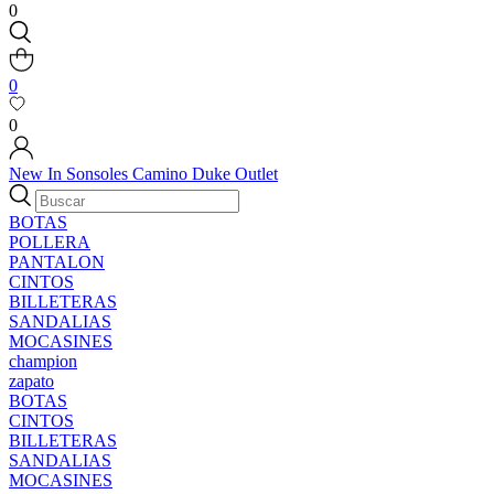
0
0
0
New In
Sonsoles
Camino
Duke
Outlet
BOTAS
POLLERA
PANTALON
CINTOS
BILLETERAS
SANDALIAS
MOCASINES
champion
zapato
BOTAS
CINTOS
BILLETERAS
SANDALIAS
MOCASINES