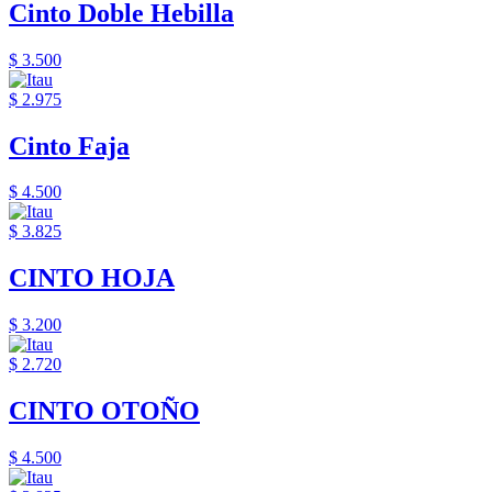
Cinto Doble Hebilla
$ 3.500
$ 2.975
Cinto Faja
$ 4.500
$ 3.825
CINTO HOJA
$ 3.200
$ 2.720
CINTO OTOÑO
$ 4.500