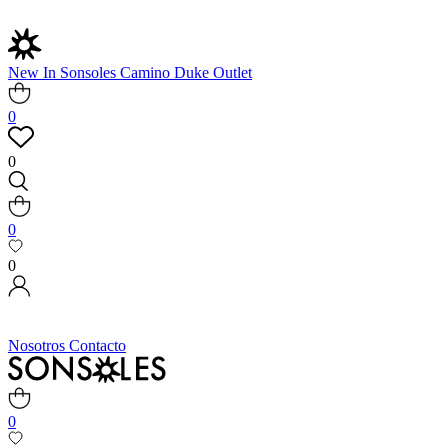
New In
Sonsoles
Camino
Duke
Outlet
0
0
0
0
Nosotros
Contacto
0