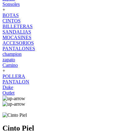
Sonsoles
+
BOTAS
CINTOS
BILLETERAS
SANDALIAS
MOCASINES
ACCESORIOS
PANTALONES
champion
zapato
Camino
+
POLLERA
PANTALON
Duke
Outlet
Cinto Piel