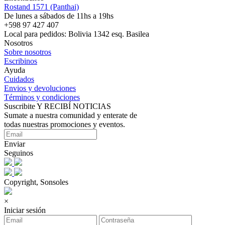
Rostand 1571 (Panthai)
De lunes a sábados de 11hs a 19hs
+598 97 427 407
Local para pedidos: Bolivia 1342 esq. Basilea
Nosotros
Sobre nosotros
Escribinos
Ayuda
Cuidados
Envios y devoluciones
Términos y condiciones
Suscribite Y RECIBÍ NOTICIAS
Sumate a nuestra comunidad y enterate de
todas nuestras promociones y eventos.
Enviar
Seguinos
Copyright, Sonsoles
×
Iniciar sesión