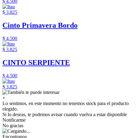
$ 4.500
$ 3.825
Cinto Primavera Bordo
$ 4.500
$ 3.825
CINTO SERPIENTE
$ 4.500
$ 3.825
×
Lo sentimos, en este momento no tenemos stock para el producto
elegido.
Si lo deseas, te podemos avisar cuando vuelva a estar disponible
Notificarme
No gracias
Encontranos