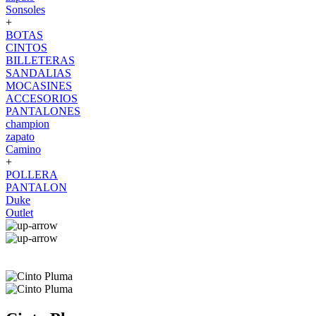
Sonsoles
+
BOTAS
CINTOS
BILLETERAS
SANDALIAS
MOCASINES
ACCESORIOS
PANTALONES
champion
zapato
Camino
+
POLLERA
PANTALON
Duke
Outlet