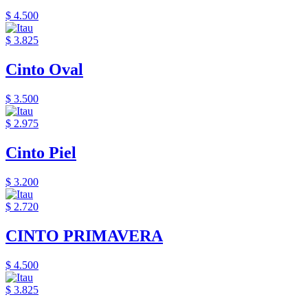
$ 4.500
$ 3.825
Cinto Oval
$ 3.500
$ 2.975
Cinto Piel
$ 3.200
$ 2.720
CINTO PRIMAVERA
$ 4.500
$ 3.825