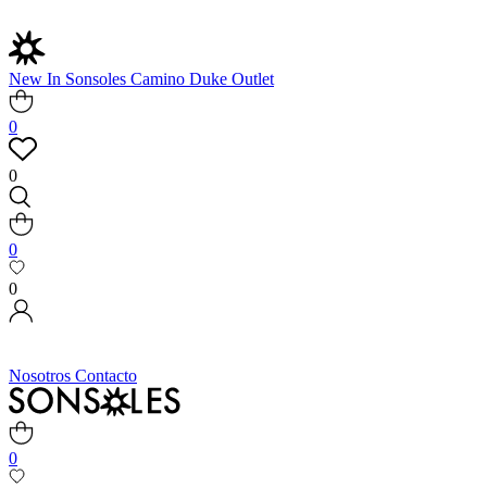
New In
Sonsoles
Camino
Duke
Outlet
0
0
0
0
Nosotros
Contacto
0