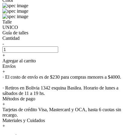
Color
Talle
UNICO
Guía de talles
Cantidad
-
+
Agregar al carrito
Envíos
+
· El costo de envío es de $230 para compras menores a $4000.
· Retiros en Bolivia 1342 esquina Basilea. Horario de lunes a
sábados de 11 a 19 hs.
Métodos de pago
+
Tarjetas de crédito Visa, Mastercard y OCA, hasta 6 cuotas sin
recargo.
Materiales y Cuidados
+