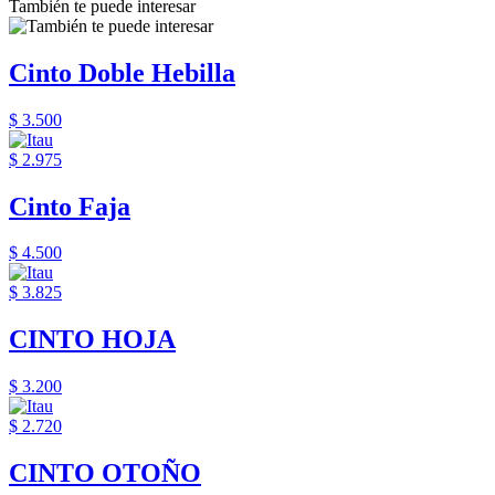
También te puede interesar
Cinto Doble Hebilla
$ 3.500
$ 2.975
Cinto Faja
$ 4.500
$ 3.825
CINTO HOJA
$ 3.200
$ 2.720
CINTO OTOÑO