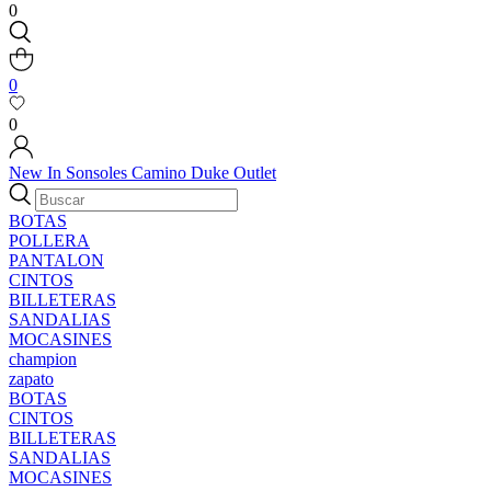
0
0
0
New In
Sonsoles
Camino
Duke
Outlet
BOTAS
POLLERA
PANTALON
CINTOS
BILLETERAS
SANDALIAS
MOCASINES
champion
zapato
BOTAS
CINTOS
BILLETERAS
SANDALIAS
MOCASINES