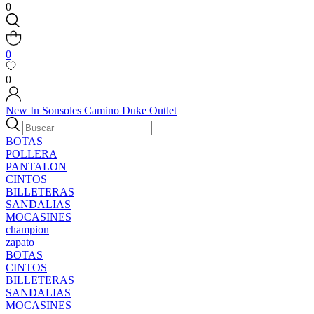
0
0
0
New In
Sonsoles
Camino
Duke
Outlet
BOTAS
POLLERA
PANTALON
CINTOS
BILLETERAS
SANDALIAS
MOCASINES
champion
zapato
BOTAS
CINTOS
BILLETERAS
SANDALIAS
MOCASINES