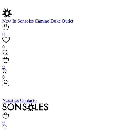
New In
Sonsoles
Camino
Duke
Outlet
0
0
0
0
Nosotros
Contacto
0