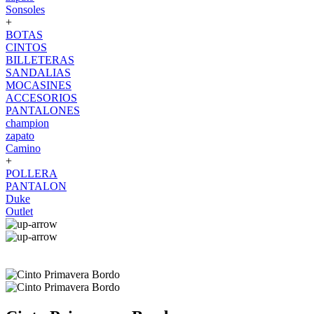
Sonsoles
+
BOTAS
CINTOS
BILLETERAS
SANDALIAS
MOCASINES
ACCESORIOS
PANTALONES
champion
zapato
Camino
+
POLLERA
PANTALON
Duke
Outlet