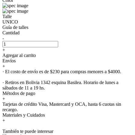
Color
Talle
UNICO
Guía de talles
Cantidad
-
+
Agregar al carrito
Envíos
+
· El costo de envío es de $230 para compras menores a $4000.
· Retiros en Bolivia 1342 esquina Basilea. Horario de lunes a
sábados de 11 a 19 hs.
Métodos de pago
+
Tarjetas de crédito Visa, Mastercard y OCA, hasta 6 cuotas sin
recargo.
Materiales y Cuidados
+
También te puede interesar