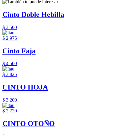
Cinto Doble Hebilla
$ 3.500
$ 2.975
Cinto Faja
$ 4.500
$ 3.825
CINTO HOJA
$ 3.200
$ 2.720
CINTO OTOÑO