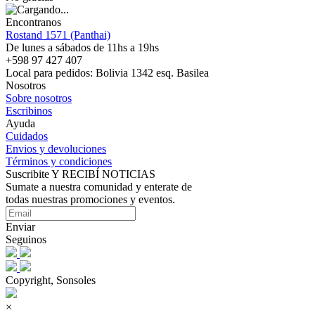
Encontranos
Rostand 1571 (Panthai)
De lunes a sábados de 11hs a 19hs
+598 97 427 407
Local para pedidos: Bolivia 1342 esq. Basilea
Nosotros
Sobre nosotros
Escribinos
Ayuda
Cuidados
Envios y devoluciones
Términos y condiciones
Suscribite Y RECIBÍ NOTICIAS
Sumate a nuestra comunidad y enterate de
todas nuestras promociones y eventos.
Enviar
Seguinos
Copyright, Sonsoles
×