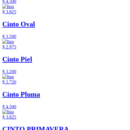
$ 4.500
$ 3.825
Cinto Oval
$ 3.500
$ 2.975
Cinto Piel
$ 3.200
$ 2.720
Cinto Pluma
$ 4.500
$ 3.825
CINTO PRIMAVERA