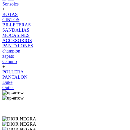
Sonsoles
+
BOTAS
CINTOS
BILLETERAS
SANDALIAS
MOCASINES
ACCESORIOS
PANTALONES
champion
zapato
Camino
+
POLLERA
PANTALON
Duke
Outlet