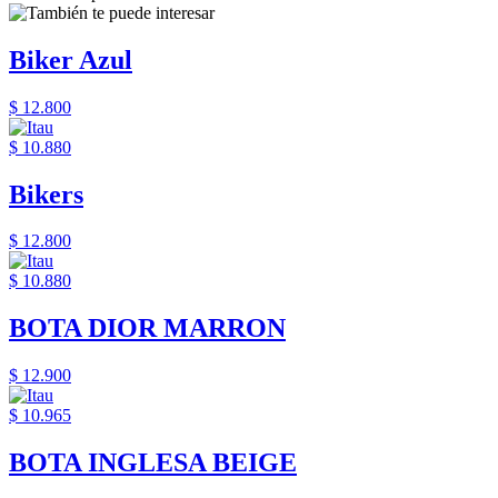
Biker Azul
$ 12.800
$ 10.880
Bikers
$ 12.800
$ 10.880
BOTA DIOR MARRON
$ 12.900
$ 10.965
BOTA INGLESA BEIGE