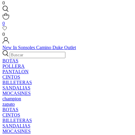
0
0
0
New In
Sonsoles
Camino
Duke
Outlet
BOTAS
POLLERA
PANTALON
CINTOS
BILLETERAS
SANDALIAS
MOCASINES
champion
zapato
BOTAS
CINTOS
BILLETERAS
SANDALIAS
MOCASINES