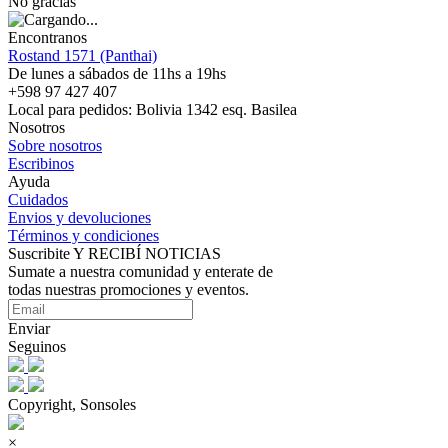
No gracias
Encontranos
Rostand 1571 (Panthai)
De lunes a sábados de 11hs a 19hs
+598 97 427 407
Local para pedidos: Bolivia 1342 esq. Basilea
Nosotros
Sobre nosotros
Escribinos
Ayuda
Cuidados
Envios y devoluciones
Términos y condiciones
Suscribite Y RECIBÍ NOTICIAS
Sumate a nuestra comunidad y enterate de
todas nuestras promociones y eventos.
Enviar
Seguinos
Copyright, Sonsoles
×