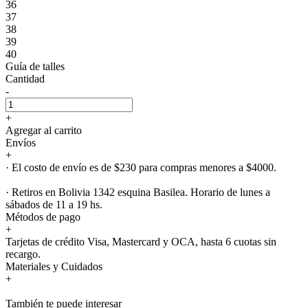
36
37
38
39
40
Guía de talles
Cantidad
-
+
Agregar al carrito
Envíos
+
· El costo de envío es de $230 para compras menores a $4000.
· Retiros en Bolivia 1342 esquina Basilea. Horario de lunes a
sábados de 11 a 19 hs.
Métodos de pago
+
Tarjetas de crédito Visa, Mastercard y OCA, hasta 6 cuotas sin
recargo.
Materiales y Cuidados
+
También te puede interesar