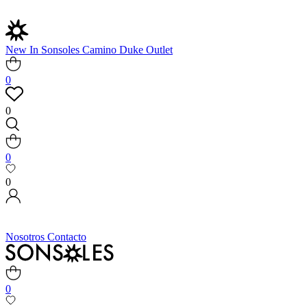
New In
Sonsoles
Camino
Duke
Outlet
0
0
0
0
Nosotros
Contacto
0