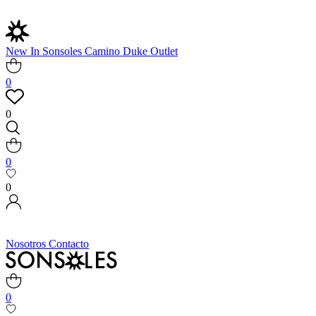
New In
Sonsoles
Camino
Duke
Outlet
0
0
0
0
Nosotros
Contacto
0