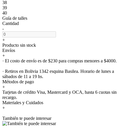
38
39
40
Guía de talles
Cantidad
-
+
Producto sin stock
Envíos
+
· El costo de envío es de $230 para compras menores a $4000.
· Retiros en Bolivia 1342 esquina Basilea. Horario de lunes a
sábados de 11 a 19 hs.
Métodos de pago
+
Tarjetas de crédito Visa, Mastercard y OCA, hasta 6 cuotas sin
recargo.
Materiales y Cuidados
+
También te puede interesar