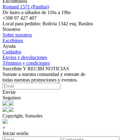
Encontranos
Rostand 1571 (Panthai)
De lunes a sábados de 11hs a 19hs
+598 97 427 407
Local para pedidos: Bolivia 1342 esq. Basilea
Nosotros
Sobre nosotros
Escribinos
Ayuda
Cuidados
Envios y devoluciones
Términos y condiciones
Suscribite Y RECIBÍ NOTICIAS
Sumate a nuestra comunidad y enterate de
todas nuestras promociones y eventos.
Enviar
Seguinos
Copyright, Sonsoles
×
Iniciar sesión