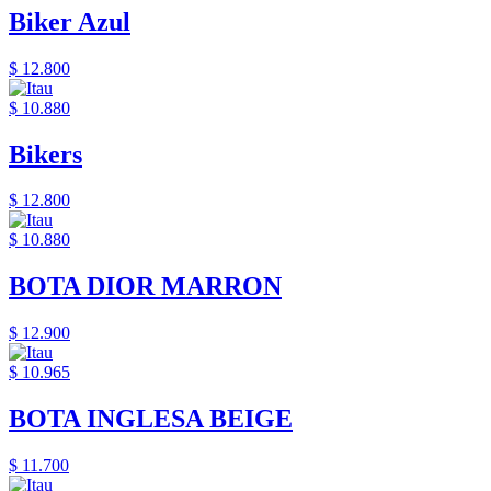
Biker Azul
$ 12.800
$ 10.880
Bikers
$ 12.800
$ 10.880
BOTA DIOR MARRON
$ 12.900
$ 10.965
BOTA INGLESA BEIGE
$ 11.700