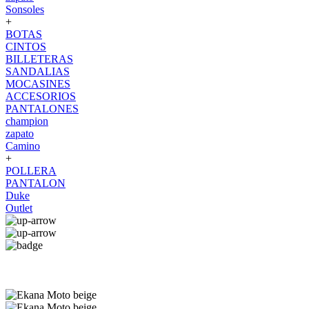
Sonsoles
+
BOTAS
CINTOS
BILLETERAS
SANDALIAS
MOCASINES
ACCESORIOS
PANTALONES
champion
zapato
Camino
+
POLLERA
PANTALON
Duke
Outlet