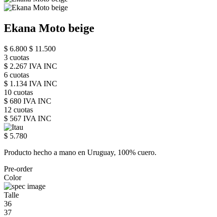
Ekana Moto beige
$ 6.800
$ 11.500
3 cuotas
$ 2.267 IVA INC
6 cuotas
$ 1.134 IVA INC
10 cuotas
$ 680 IVA INC
12 cuotas
$ 567 IVA INC
$ 5.780
Producto hecho a mano en Uruguay, 100% cuero.
Pre-order
Color
Talle
36
37