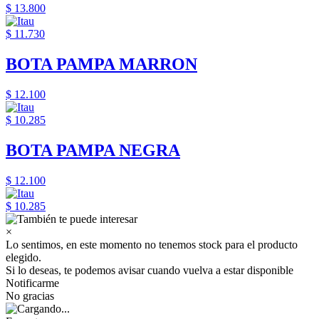
$ 13.800
$ 11.730
BOTA PAMPA MARRON
$ 12.100
$ 10.285
BOTA PAMPA NEGRA
$ 12.100
$ 10.285
×
Lo sentimos, en este momento no tenemos stock para el producto
elegido.
Si lo deseas, te podemos avisar cuando vuelva a estar disponible
Notificarme
No gracias