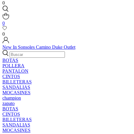
0
0
0
New In
Sonsoles
Camino
Duke
Outlet
BOTAS
POLLERA
PANTALON
CINTOS
BILLETERAS
SANDALIAS
MOCASINES
champion
zapato
BOTAS
CINTOS
BILLETERAS
SANDALIAS
MOCASINES