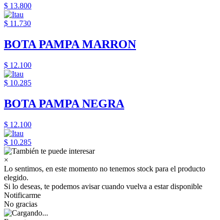
$ 13.800
$ 11.730
BOTA PAMPA MARRON
$ 12.100
$ 10.285
BOTA PAMPA NEGRA
$ 12.100
$ 10.285
×
Lo sentimos, en este momento no tenemos stock para el producto
elegido.
Si lo deseas, te podemos avisar cuando vuelva a estar disponible
Notificarme
No gracias