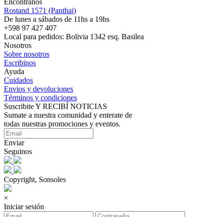
Encontranos
Rostand 1571 (Panthai)
De lunes a sábados de 11hs a 19hs
+598 97 427 407
Local para pedidos: Bolivia 1342 esq. Basilea
Nosotros
Sobre nosotros
Escribinos
Ayuda
Cuidados
Envios y devoluciones
Términos y condiciones
Suscribite Y RECIBÍ NOTICIAS
Sumate a nuestra comunidad y enterate de
todas nuestras promociones y eventos.
Enviar
Seguinos
Copyright, Sonsoles
×
Iniciar sesión