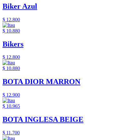
Biker Azul
$ 12.800
$ 10.880
Bikers
$ 12.800
$ 10.880
BOTA DIOR MARRON
$ 12.900
$ 10.965
BOTA INGLESA BEIGE
$ 11.700