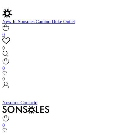
New In
Sonsoles
Camino
Duke
Outlet
0
0
0
0
Nosotros
Contacto
0