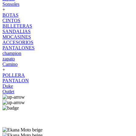
Sonsoles
+
BOTAS
CINTOS
BILLETERAS
SANDALIAS
MOCASINES
ACCESORIOS
PANTALONES
champion
zapato
Camino
+
POLLERA
PANTALON
Duke
Outlet