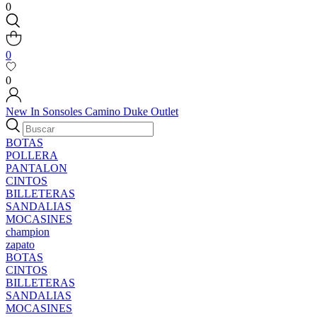
0
0
0
New In
Sonsoles
Camino
Duke
Outlet
BOTAS
POLLERA
PANTALON
CINTOS
BILLETERAS
SANDALIAS
MOCASINES
champion
zapato
BOTAS
CINTOS
BILLETERAS
SANDALIAS
MOCASINES