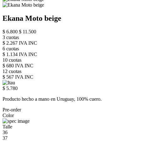
Ekana Moto beige
$ 6.800
$ 11.500
3 cuotas
$ 2.267 IVA INC
6 cuotas
$ 1.134 IVA INC
10 cuotas
$ 680 IVA INC
12 cuotas
$ 567 IVA INC
$ 5.780
Producto hecho a mano en Uruguay, 100% cuero.
Pre-order
Color
Talle
36
37