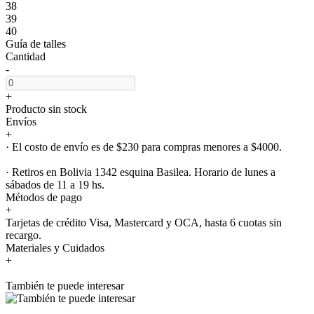
38
39
40
Guía de talles
Cantidad
-
+
Producto sin stock
Envíos
+
· El costo de envío es de $230 para compras menores a $4000.
· Retiros en Bolivia 1342 esquina Basilea. Horario de lunes a
sábados de 11 a 19 hs.
Métodos de pago
+
Tarjetas de crédito Visa, Mastercard y OCA, hasta 6 cuotas sin
recargo.
Materiales y Cuidados
+
También te puede interesar