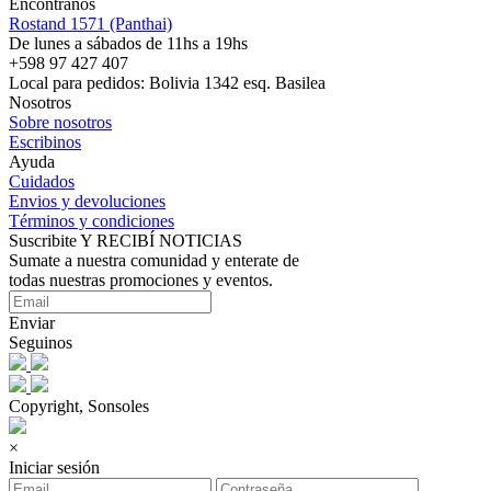
Encontranos
Rostand 1571 (Panthai)
De lunes a sábados de 11hs a 19hs
+598 97 427 407
Local para pedidos: Bolivia 1342 esq. Basilea
Nosotros
Sobre nosotros
Escribinos
Ayuda
Cuidados
Envios y devoluciones
Términos y condiciones
Suscribite Y RECIBÍ NOTICIAS
Sumate a nuestra comunidad y enterate de
todas nuestras promociones y eventos.
Enviar
Seguinos
Copyright, Sonsoles
×
Iniciar sesión