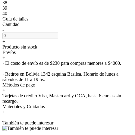
38
39
40
Guía de talles
Cantidad
-
+
Producto sin stock
Envíos
+
· El costo de envío es de $230 para compras menores a $4000.
· Retiros en Bolivia 1342 esquina Basilea. Horario de lunes a
sábados de 11 a 19 hs.
Métodos de pago
+
Tarjetas de crédito Visa, Mastercard y OCA, hasta 6 cuotas sin
recargo.
Materiales y Cuidados
+
También te puede interesar