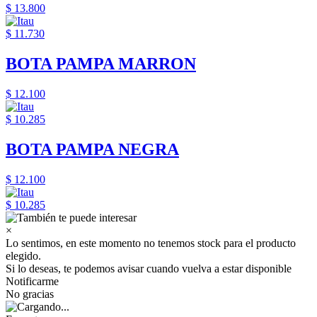
$ 13.800
$ 11.730
BOTA PAMPA MARRON
$ 12.100
$ 10.285
BOTA PAMPA NEGRA
$ 12.100
$ 10.285
×
Lo sentimos, en este momento no tenemos stock para el producto
elegido.
Si lo deseas, te podemos avisar cuando vuelva a estar disponible
Notificarme
No gracias