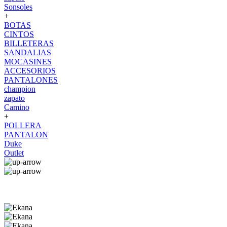
Sonsoles
+
BOTAS
CINTOS
BILLETERAS
SANDALIAS
MOCASINES
ACCESORIOS
PANTALONES
champion
zapato
Camino
+
POLLERA
PANTALON
Duke
Outlet