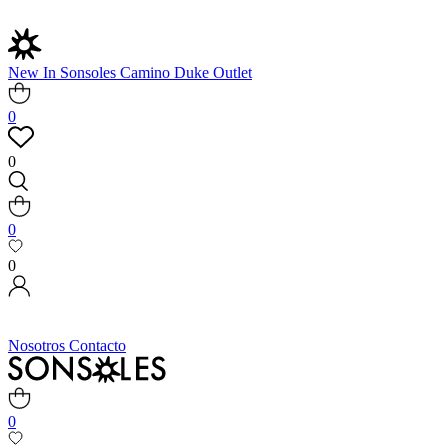
New In
Sonsoles
Camino
Duke
Outlet
0
0
0
0
Nosotros
Contacto
0