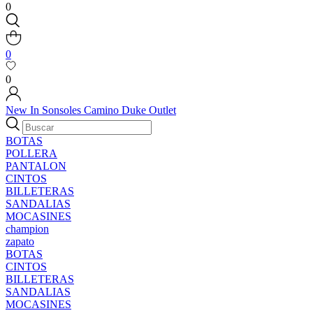
0
0
0
New In
Sonsoles
Camino
Duke
Outlet
BOTAS
POLLERA
PANTALON
CINTOS
BILLETERAS
SANDALIAS
MOCASINES
champion
zapato
BOTAS
CINTOS
BILLETERAS
SANDALIAS
MOCASINES