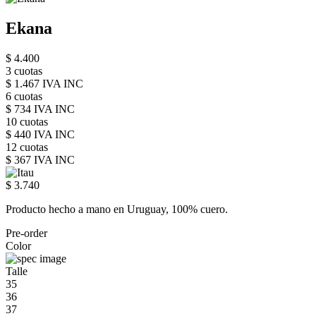
Ekana
$ 4.400
3 cuotas
$ 1.467 IVA INC
6 cuotas
$ 734 IVA INC
10 cuotas
$ 440 IVA INC
12 cuotas
$ 367 IVA INC
$ 3.740
Producto hecho a mano en Uruguay, 100% cuero.
Pre-order
Color
Talle
35
36
37