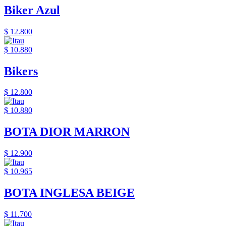
Biker Azul
$ 12.800
$ 10.880
Bikers
$ 12.800
$ 10.880
BOTA DIOR MARRON
$ 12.900
$ 10.965
BOTA INGLESA BEIGE
$ 11.700