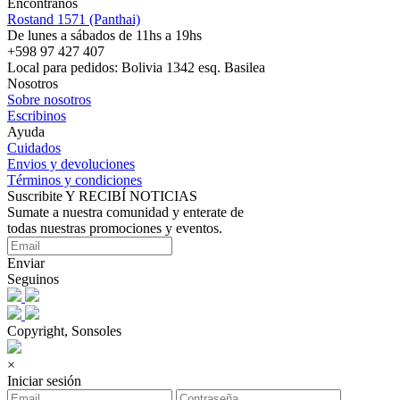
Encontranos
Rostand 1571 (Panthai)
De lunes a sábados de 11hs a 19hs
+598 97 427 407
Local para pedidos: Bolivia 1342 esq. Basilea
Nosotros
Sobre nosotros
Escribinos
Ayuda
Cuidados
Envios y devoluciones
Términos y condiciones
Suscribite Y RECIBÍ NOTICIAS
Sumate a nuestra comunidad y enterate de
todas nuestras promociones y eventos.
Enviar
Seguinos
Copyright, Sonsoles
×
Iniciar sesión