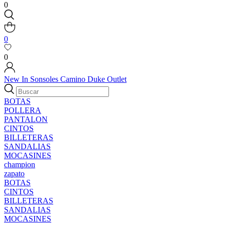
0
0
0
New In
Sonsoles
Camino
Duke
Outlet
BOTAS
POLLERA
PANTALON
CINTOS
BILLETERAS
SANDALIAS
MOCASINES
champion
zapato
BOTAS
CINTOS
BILLETERAS
SANDALIAS
MOCASINES