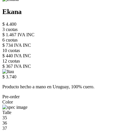
Ekana
$ 4.400
3 cuotas
$ 1.467 IVA INC
6 cuotas
$ 734 IVA INC
10 cuotas
$ 440 IVA INC
12 cuotas
$ 367 IVA INC
$ 3.740
Producto hecho a mano en Uruguay, 100% cuero.
Pre-order
Color
Talle
35
36
37