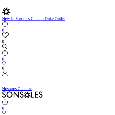
New In
Sonsoles
Camino
Duke
Outlet
0
0
0
0
Nosotros
Contacto
0