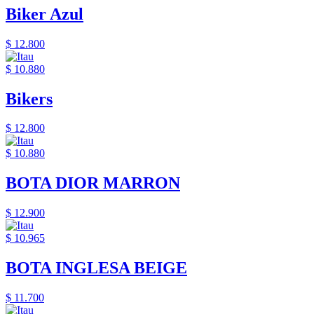
Biker Azul
$ 12.800
$ 10.880
Bikers
$ 12.800
$ 10.880
BOTA DIOR MARRON
$ 12.900
$ 10.965
BOTA INGLESA BEIGE
$ 11.700