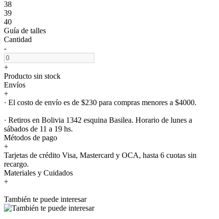
38
39
40
Guía de talles
Cantidad
-
+
Producto sin stock
Envíos
+
· El costo de envío es de $230 para compras menores a $4000.
· Retiros en Bolivia 1342 esquina Basilea. Horario de lunes a
sábados de 11 a 19 hs.
Métodos de pago
+
Tarjetas de crédito Visa, Mastercard y OCA, hasta 6 cuotas sin
recargo.
Materiales y Cuidados
+
También te puede interesar