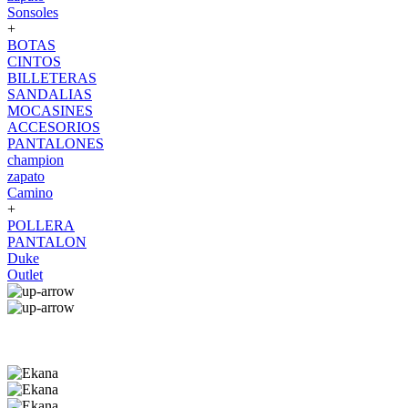
Sonsoles
+
BOTAS
CINTOS
BILLETERAS
SANDALIAS
MOCASINES
ACCESORIOS
PANTALONES
champion
zapato
Camino
+
POLLERA
PANTALON
Duke
Outlet