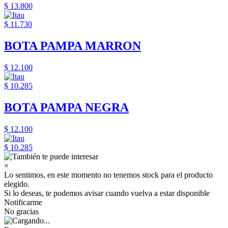
$ 13.800
$ 11.730
BOTA PAMPA MARRON
$ 12.100
$ 10.285
BOTA PAMPA NEGRA
$ 12.100
$ 10.285
×
Lo sentimos, en este momento no tenemos stock para el producto
elegido.
Si lo deseas, te podemos avisar cuando vuelva a estar disponible
Notificarme
No gracias