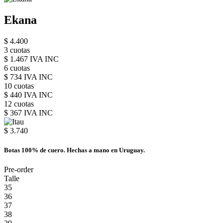
Ekana
$ 4.400
3 cuotas
$ 1.467 IVA INC
6 cuotas
$ 734 IVA INC
10 cuotas
$ 440 IVA INC
12 cuotas
$ 367 IVA INC
$ 3.740
Botas 100% de cuero. Hechas a mano en Uruguay.
Pre-order
Talle
35
36
37
38