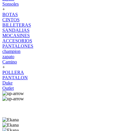
Sonsoles
+
BOTAS
CINTOS
BILLETERAS
SANDALIAS
MOCASINES
ACCESORIOS
PANTALONES
champion
zapato
Camino
+
POLLERA
PANTALON
Duke
Outlet