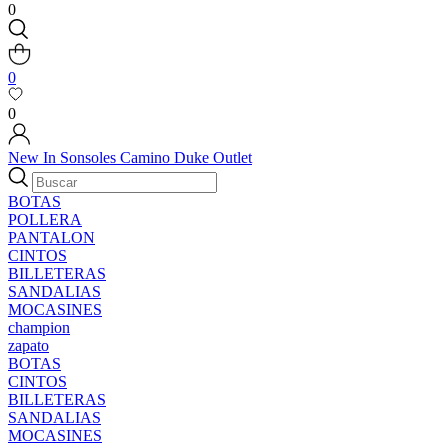
0
0
0
New In
Sonsoles
Camino
Duke
Outlet
BOTAS
POLLERA
PANTALON
CINTOS
BILLETERAS
SANDALIAS
MOCASINES
champion
zapato
BOTAS
CINTOS
BILLETERAS
SANDALIAS
MOCASINES