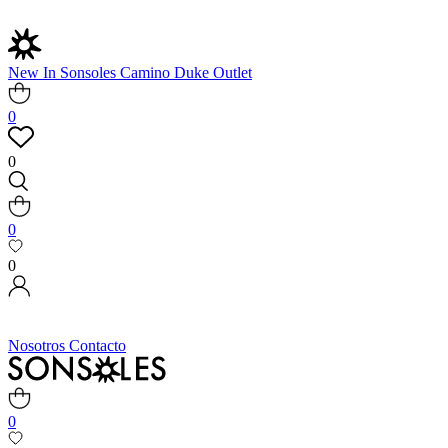
New In
Sonsoles
Camino
Duke
Outlet
0
0
0
0
Nosotros
Contacto
0