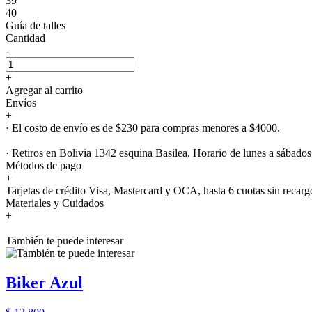
39
40
Guía de talles
Cantidad
-
+
Agregar al carrito
Envíos
+
· El costo de envío es de $230 para compras menores a $4000.
· Retiros en Bolivia 1342 esquina Basilea. Horario de lunes a sábados
Métodos de pago
+
Tarjetas de crédito Visa, Mastercard y OCA, hasta 6 cuotas sin recarg
Materiales y Cuidados
+
También te puede interesar
Biker Azul