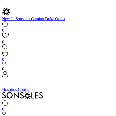
New In
Sonsoles
Camino
Duke
Outlet
0
0
0
0
Nosotros
Contacto
0