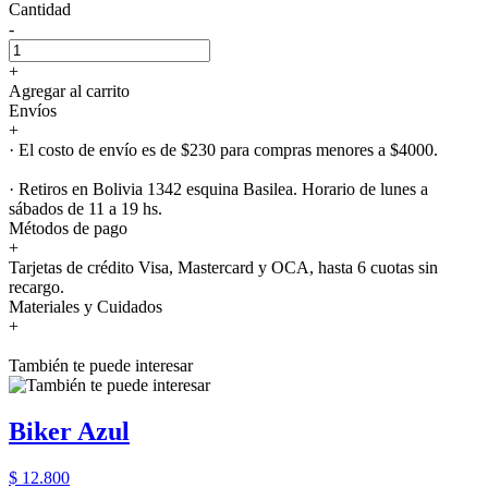
Cantidad
-
+
Agregar al carrito
Envíos
+
· El costo de envío es de $230 para compras menores a $4000.
· Retiros en Bolivia 1342 esquina Basilea. Horario de lunes a
sábados de 11 a 19 hs.
Métodos de pago
+
Tarjetas de crédito Visa, Mastercard y OCA, hasta 6 cuotas sin
recargo.
Materiales y Cuidados
+
También te puede interesar
Biker Azul
$ 12.800