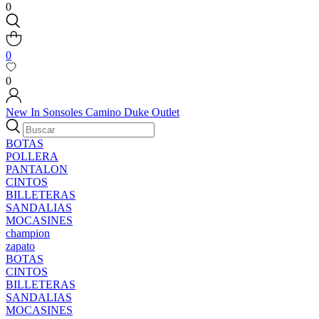
0
0
0
New In
Sonsoles
Camino
Duke
Outlet
BOTAS
POLLERA
PANTALON
CINTOS
BILLETERAS
SANDALIAS
MOCASINES
champion
zapato
BOTAS
CINTOS
BILLETERAS
SANDALIAS
MOCASINES