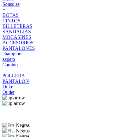
Sonsoles
+
BOTAS
CINTOS
BILLETERAS
SANDALIAS
MOCASINES
ACCESORIOS
PANTALONES
champion
zapato
Camino
+
POLLERA
PANTALON
Duke
Outlet