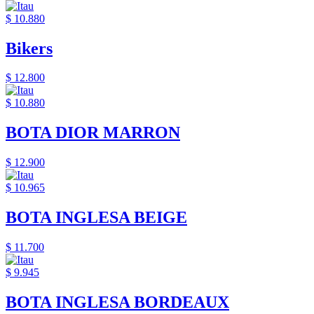
$ 10.880
Bikers
$ 12.800
$ 10.880
BOTA DIOR MARRON
$ 12.900
$ 10.965
BOTA INGLESA BEIGE
$ 11.700
$ 9.945
BOTA INGLESA BORDEAUX