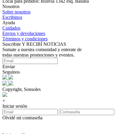
Local para pedidos: Bolivia 1342 esq. Basilea
Nosotros
Sobre nosotros
Escribinos
Ayuda
Cuidados
Envios y devoluciones
Términos y condiciones
Suscribite Y RECIBÍ NOTICIAS
Sumate a nuestra comunidad y enterate de
todas nuestras promociones y eventos.
Enviar
Seguinos
Copyright, Sonsoles
×
Iniciar sesión
Olvidé mi contraseña