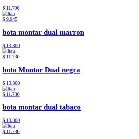
$ 11.700
$ 9.945
bota montar dual marron
$ 13.800
$ 11.730
bota Montar Dual negra
$ 13.800
$ 11.730
bota montar dual tabaco
$ 13.800
$ 11.730