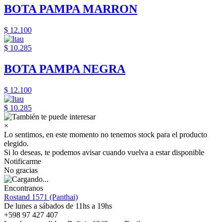
BOTA PAMPA MARRON
$ 12.100
$ 10.285
BOTA PAMPA NEGRA
$ 12.100
$ 10.285
×
Lo sentimos, en este momento no tenemos stock para el producto
elegido.
Si lo deseas, te podemos avisar cuando vuelva a estar disponible
Notificarme
No gracias
Encontranos
Rostand 1571 (Panthai)
De lunes a sábados de 11hs a 19hs
+598 97 427 407