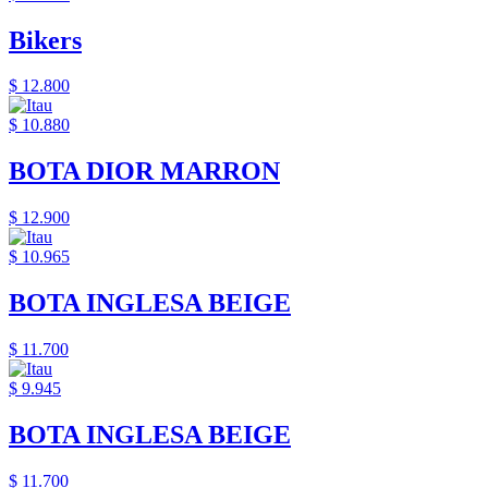
Bikers
$ 12.800
$ 10.880
BOTA DIOR MARRON
$ 12.900
$ 10.965
BOTA INGLESA BEIGE
$ 11.700
$ 9.945
BOTA INGLESA BEIGE
$ 11.700