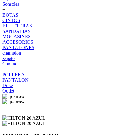
Sonsoles
+
BOTAS
CINTOS
BILLETERAS
SANDALIAS
MOCASINES
ACCESORIOS
PANTALONES
champion
zapato
Camino
+
POLLERA
PANTALON
Duke
Outlet