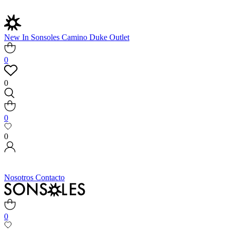
New In
Sonsoles
Camino
Duke
Outlet
0
0
0
0
Nosotros
Contacto
0