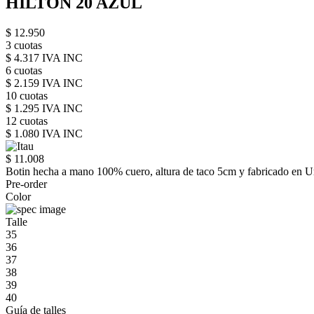
HILTON 20 AZUL
$ 12.950
3 cuotas
$ 4.317 IVA INC
6 cuotas
$ 2.159 IVA INC
10 cuotas
$ 1.295 IVA INC
12 cuotas
$ 1.080 IVA INC
$ 11.008
Botin hecha a mano 100% cuero, altura de taco 5cm y fabricado en U
Pre-order
Color
Talle
35
36
37
38
39
40
Guía de talles