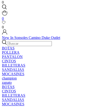
0
0
0
New In
Sonsoles
Camino
Duke
Outlet
BOTAS
POLLERA
PANTALON
CINTOS
BILLETERAS
SANDALIAS
MOCASINES
champion
zapato
BOTAS
CINTOS
BILLETERAS
SANDALIAS
MOCASINES