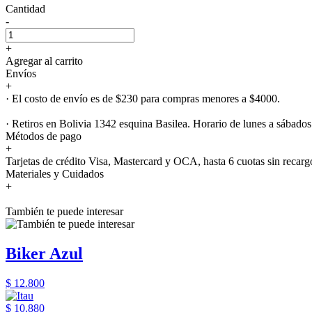
Cantidad
-
+
Agregar al carrito
Envíos
+
· El costo de envío es de $230 para compras menores a $4000.
· Retiros en Bolivia 1342 esquina Basilea. Horario de lunes a sábados
Métodos de pago
+
Tarjetas de crédito Visa, Mastercard y OCA, hasta 6 cuotas sin recarg
Materiales y Cuidados
+
También te puede interesar
Biker Azul
$ 12.800
$ 10.880