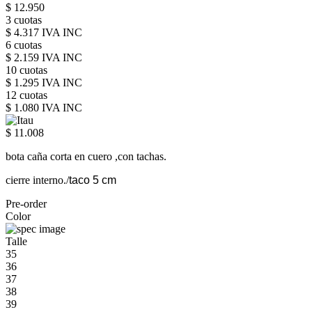
$ 12.950
3 cuotas
$ 4.317 IVA INC
6 cuotas
$ 2.159 IVA INC
10 cuotas
$ 1.295 IVA INC
12 cuotas
$ 1.080 IVA INC
$ 11.008
bota caña corta en cuero ,con tachas.
cierre interno./
taco 5 cm
Pre-order
Color
Talle
35
36
37
38
39