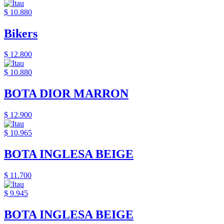
$ 10.880
Bikers
$ 12.800
$ 10.880
BOTA DIOR MARRON
$ 12.900
$ 10.965
BOTA INGLESA BEIGE
$ 11.700
$ 9.945
BOTA INGLESA BEIGE