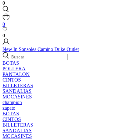
0
0
0
New In
Sonsoles
Camino
Duke
Outlet
BOTAS
POLLERA
PANTALON
CINTOS
BILLETERAS
SANDALIAS
MOCASINES
champion
zapato
BOTAS
CINTOS
BILLETERAS
SANDALIAS
MOCASINES