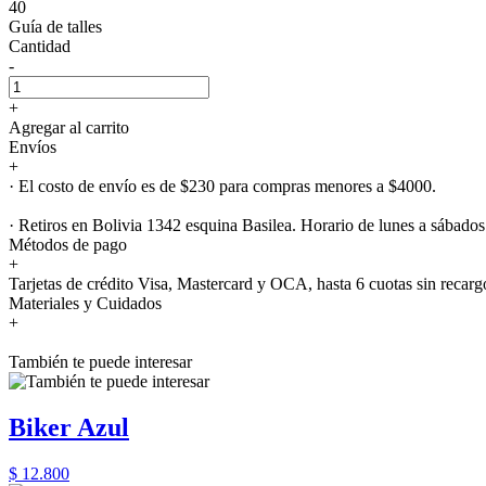
40
Guía de talles
Cantidad
-
+
Agregar al carrito
Envíos
+
· El costo de envío es de $230 para compras menores a $4000.
· Retiros en Bolivia 1342 esquina Basilea. Horario de lunes a sábados
Métodos de pago
+
Tarjetas de crédito Visa, Mastercard y OCA, hasta 6 cuotas sin recarg
Materiales y Cuidados
+
También te puede interesar
Biker Azul
$ 12.800