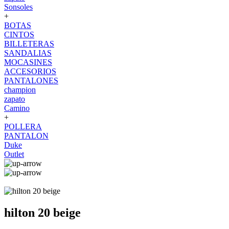
Sonsoles
+
BOTAS
CINTOS
BILLETERAS
SANDALIAS
MOCASINES
ACCESORIOS
PANTALONES
champion
zapato
Camino
+
POLLERA
PANTALON
Duke
Outlet
hilton 20 beige