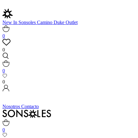
New In
Sonsoles
Camino
Duke
Outlet
0
0
0
0
Nosotros
Contacto
0