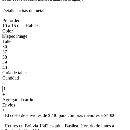
Detalle tachas de metal
Pre-order
10 a 15 días Hábiles
Color
Talle
36
37
38
39
40
Guía de talles
Cantidad
-
+
Agregar al carrito
Envíos
+
· El costo de envío es de $230 para compras menores a $4000.
· Retiros en Bolivia 1342 esquina Basilea. Horario de lunes a