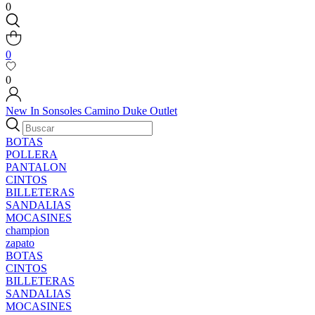
0
0
0
New In
Sonsoles
Camino
Duke
Outlet
BOTAS
POLLERA
PANTALON
CINTOS
BILLETERAS
SANDALIAS
MOCASINES
champion
zapato
BOTAS
CINTOS
BILLETERAS
SANDALIAS
MOCASINES