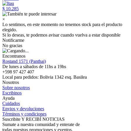
$ 10.285
×
Lo sentimos, en este momento no tenemos stock para el producto
elegido.
Si lo deseas, te podemos avisar cuando vuelva a estar disponible
Notificarme
No gracias
Encontranos
Rostand 1571 (Panthai)
De lunes a sábados de 11hs a 19hs
+598 97 427 407
Local para pedidos: Bolivia 1342 esq. Basilea
Nosotros
Sobre nosotros
Escribinos
Ayuda
Cuidados
Envios y devoluciones
Términos y condiciones
Suscribite Y RECIBÍ NOTICIAS
Sumate a nuestra comunidad y enterate de
todas nuestras promociones y eventos.