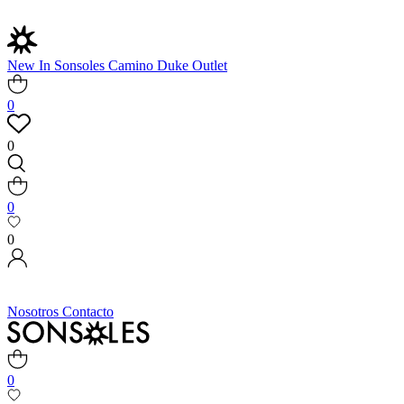
New In
Sonsoles
Camino
Duke
Outlet
0
0
0
0
Nosotros
Contacto
0