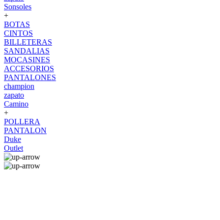
Sonsoles
+
BOTAS
CINTOS
BILLETERAS
SANDALIAS
MOCASINES
ACCESORIOS
PANTALONES
champion
zapato
Camino
+
POLLERA
PANTALON
Duke
Outlet