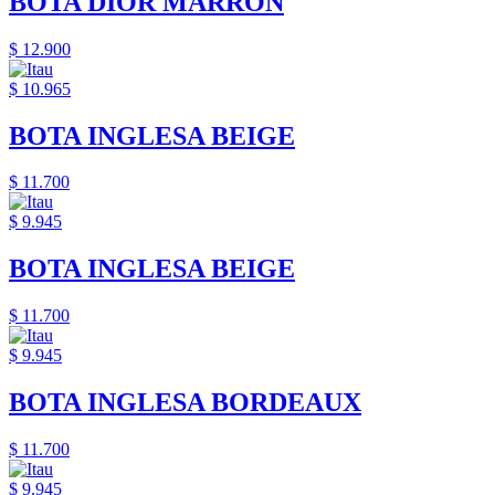
BOTA DIOR MARRON
$ 12.900
$ 10.965
BOTA INGLESA BEIGE
$ 11.700
$ 9.945
BOTA INGLESA BEIGE
$ 11.700
$ 9.945
BOTA INGLESA BORDEAUX
$ 11.700
$ 9.945