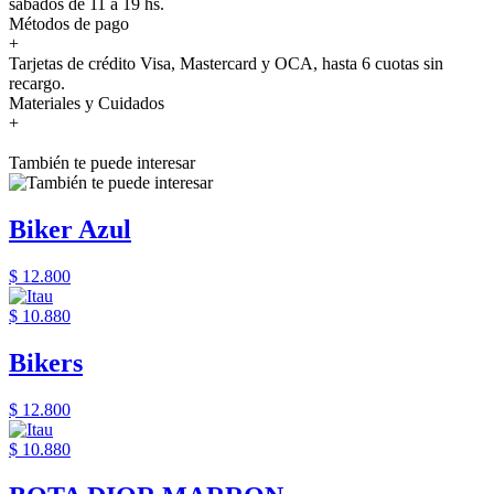
sábados de 11 a 19 hs.
Métodos de pago
+
Tarjetas de crédito Visa, Mastercard y OCA, hasta 6 cuotas sin
recargo.
Materiales y Cuidados
+
También te puede interesar
Biker Azul
$ 12.800
$ 10.880
Bikers
$ 12.800
$ 10.880