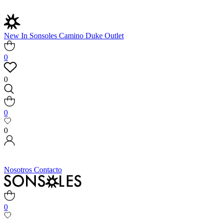
New In
Sonsoles
Camino
Duke
Outlet
0
0
0
0
Nosotros
Contacto
0