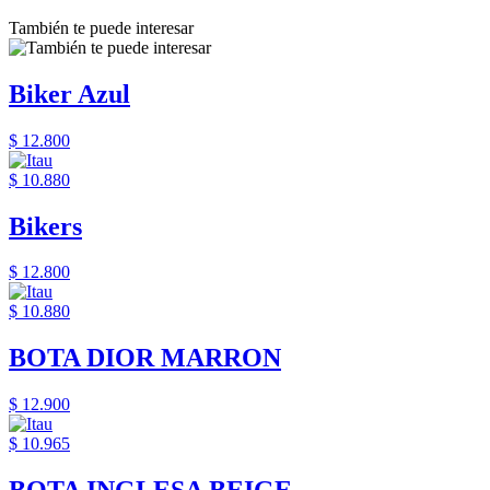
También te puede interesar
Biker Azul
$ 12.800
$ 10.880
Bikers
$ 12.800
$ 10.880
BOTA DIOR MARRON
$ 12.900
$ 10.965