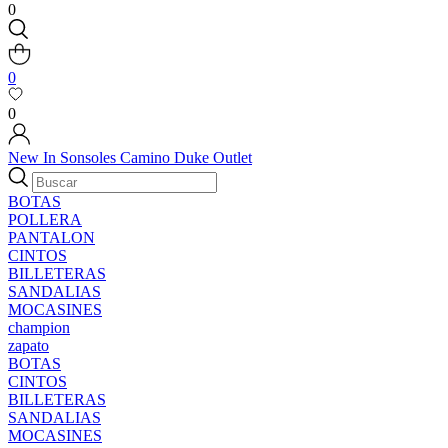
0
0
0
New In
Sonsoles
Camino
Duke
Outlet
BOTAS
POLLERA
PANTALON
CINTOS
BILLETERAS
SANDALIAS
MOCASINES
champion
zapato
BOTAS
CINTOS
BILLETERAS
SANDALIAS
MOCASINES