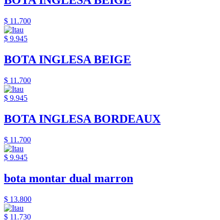
BOTA INGLESA BEIGE
$ 11.700
$ 9.945
BOTA INGLESA BEIGE
$ 11.700
$ 9.945
BOTA INGLESA BORDEAUX
$ 11.700
$ 9.945
bota montar dual marron
$ 13.800
$ 11.730