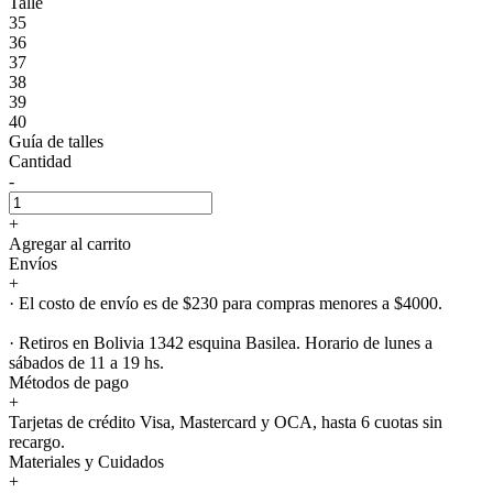
Talle
35
36
37
38
39
40
Guía de talles
Cantidad
-
+
Agregar al carrito
Envíos
+
· El costo de envío es de $230 para compras menores a $4000.
· Retiros en Bolivia 1342 esquina Basilea. Horario de lunes a
sábados de 11 a 19 hs.
Métodos de pago
+
Tarjetas de crédito Visa, Mastercard y OCA, hasta 6 cuotas sin
recargo.
Materiales y Cuidados
+