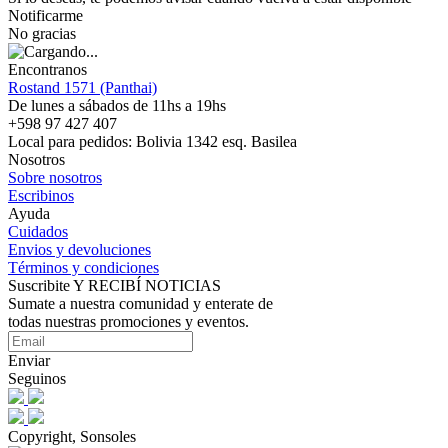
Notificarme
No gracias
Encontranos
Rostand 1571 (Panthai)
De lunes a sábados de 11hs a 19hs
+598 97 427 407
Local para pedidos: Bolivia 1342 esq. Basilea
Nosotros
Sobre nosotros
Escribinos
Ayuda
Cuidados
Envios y devoluciones
Términos y condiciones
Suscribite Y RECIBÍ NOTICIAS
Sumate a nuestra comunidad y enterate de
todas nuestras promociones y eventos.
Enviar
Seguinos
Copyright, Sonsoles