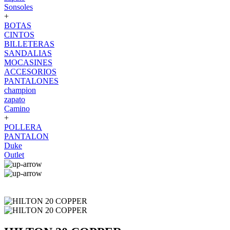
Sonsoles
+
BOTAS
CINTOS
BILLETERAS
SANDALIAS
MOCASINES
ACCESORIOS
PANTALONES
champion
zapato
Camino
+
POLLERA
PANTALON
Duke
Outlet