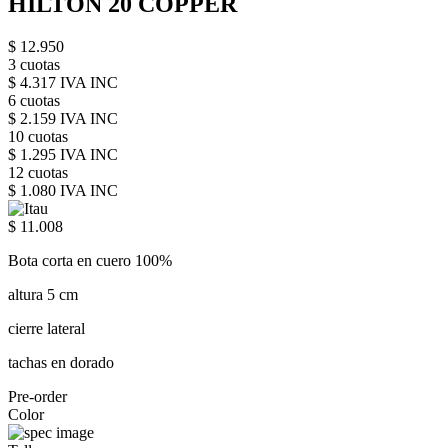
HILTON 20 COPPER
$ 12.950
3 cuotas
$ 4.317 IVA INC
6 cuotas
$ 2.159 IVA INC
10 cuotas
$ 1.295 IVA INC
12 cuotas
$ 1.080 IVA INC
$ 11.008
Bota corta en cuero 100%
altura 5 cm
cierre lateral
tachas en dorado
Pre-order
Color