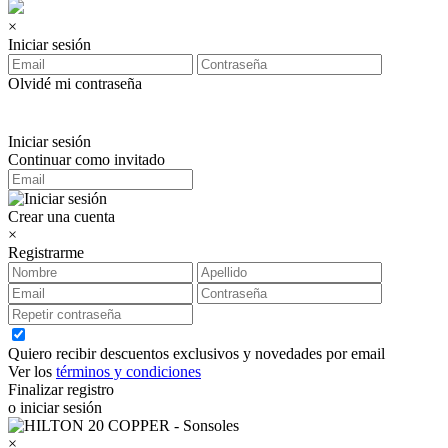
×
Iniciar sesión
Olvidé mi contraseña
Iniciar sesión
Continuar como invitado
Crear una cuenta
×
Registrarme
Quiero recibir descuentos exclusivos y novedades por email
Ver los
términos y condiciones
Finalizar registro
o iniciar sesión
×