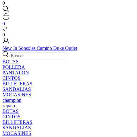
0
0
0
New In
Sonsoles
Camino
Duke
Outlet
BOTAS
POLLERA
PANTALON
CINTOS
BILLETERAS
SANDALIAS
MOCASINES
champion
zapato
BOTAS
CINTOS
BILLETERAS
SANDALIAS
MOCASINES