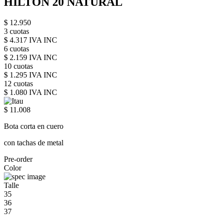
HILTON 20 NATURAL
$ 12.950
3 cuotas
$ 4.317 IVA INC
6 cuotas
$ 2.159 IVA INC
10 cuotas
$ 1.295 IVA INC
12 cuotas
$ 1.080 IVA INC
$ 11.008
Bota corta en cuero
con tachas de metal
Pre-order
Color
Talle
35
36
37