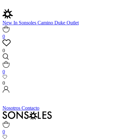
New In
Sonsoles
Camino
Duke
Outlet
0
0
0
0
Nosotros
Contacto
0