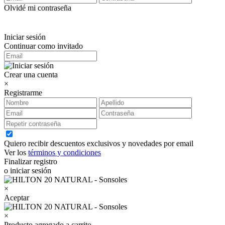
Olvidé mi contraseña
Iniciar sesión
Continuar como invitado
Crear una cuenta
×
Registrarme
Quiero recibir descuentos exclusivos y novedades por email
Ver los
términos y condiciones
Finalizar registro
o iniciar sesión
×
Aceptar
×
Producto agregado a carrito