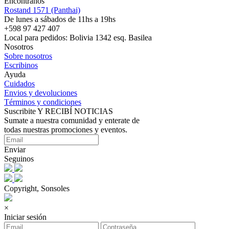
Encontranos
Rostand 1571 (Panthai)
De lunes a sábados de 11hs a 19hs
+598 97 427 407
Local para pedidos: Bolivia 1342 esq. Basilea
Nosotros
Sobre nosotros
Escribinos
Ayuda
Cuidados
Envios y devoluciones
Términos y condiciones
Suscribite Y RECIBÍ NOTICIAS
Sumate a nuestra comunidad y enterate de
todas nuestras promociones y eventos.
Enviar
Seguinos
Copyright, Sonsoles
×
Iniciar sesión