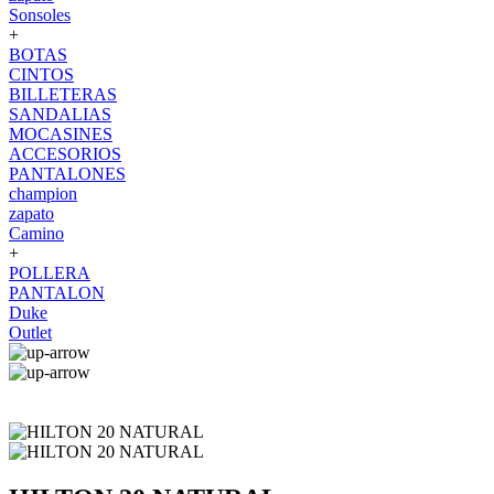
Sonsoles
+
BOTAS
CINTOS
BILLETERAS
SANDALIAS
MOCASINES
ACCESORIOS
PANTALONES
champion
zapato
Camino
+
POLLERA
PANTALON
Duke
Outlet