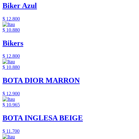
Biker Azul
$ 12.800
$ 10.880
Bikers
$ 12.800
$ 10.880
BOTA DIOR MARRON
$ 12.900
$ 10.965
BOTA INGLESA BEIGE
$ 11.700