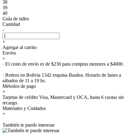
38
39
40
Guía de talles
Cantidad
-
+
Agregar al carrito
Envíos
+
· El costo de envío es de $230 para compras menores a $4000.
· Retiros en Bolivia 1342 esquina Basilea. Horario de lunes a
sábados de 11 a 19 hs.
Métodos de pago
+
Tarjetas de crédito Visa, Mastercard y OCA, hasta 6 cuotas sin
recargo.
Materiales y Cuidados
+
También te puede interesar