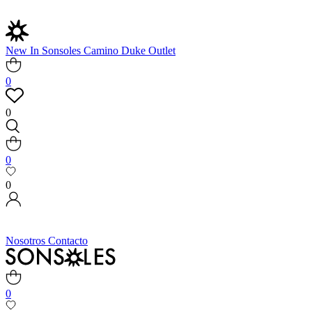
New In
Sonsoles
Camino
Duke
Outlet
0
0
0
0
Nosotros
Contacto
0