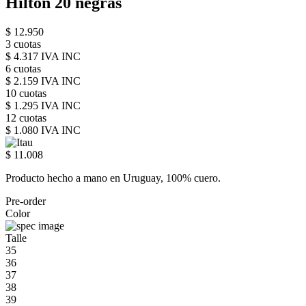
Hilton 20 negras
$ 12.950
3 cuotas
$ 4.317 IVA INC
6 cuotas
$ 2.159 IVA INC
10 cuotas
$ 1.295 IVA INC
12 cuotas
$ 1.080 IVA INC
$ 11.008
Producto hecho a mano en Uruguay, 100% cuero.
Pre-order
Color
Talle
35
36
37
38
39