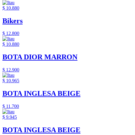
$ 10.880
Bikers
$ 12.800
$ 10.880
BOTA DIOR MARRON
$ 12.900
$ 10.965
BOTA INGLESA BEIGE
$ 11.700
$ 9.945
BOTA INGLESA BEIGE