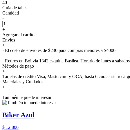
40
Guía de talles
Cantidad
-
+
Agregar al carrito
Envíos
+
· El costo de envío es de $230 para compras menores a $4000.
· Retiros en Bolivia 1342 esquina Basilea. Horario de lunes a sábados
Métodos de pago
+
Tarjetas de crédito Visa, Mastercard y OCA, hasta 6 cuotas sin recarg
Materiales y Cuidados
+
También te puede interesar
Biker Azul
$ 12.800