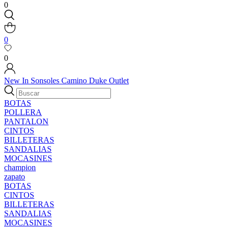
0
0
0
New In
Sonsoles
Camino
Duke
Outlet
BOTAS
POLLERA
PANTALON
CINTOS
BILLETERAS
SANDALIAS
MOCASINES
champion
zapato
BOTAS
CINTOS
BILLETERAS
SANDALIAS
MOCASINES