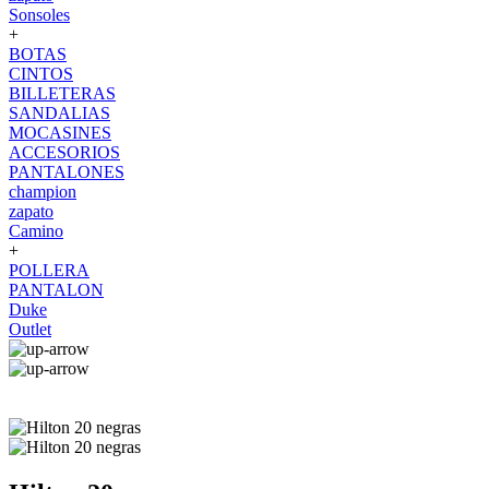
Sonsoles
+
BOTAS
CINTOS
BILLETERAS
SANDALIAS
MOCASINES
ACCESORIOS
PANTALONES
champion
zapato
Camino
+
POLLERA
PANTALON
Duke
Outlet