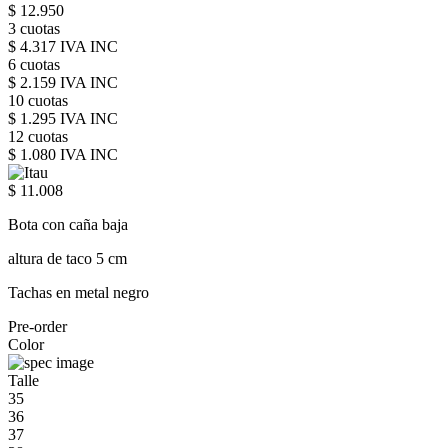
$ 12.950
3 cuotas
$ 4.317 IVA INC
6 cuotas
$ 2.159 IVA INC
10 cuotas
$ 1.295 IVA INC
12 cuotas
$ 1.080 IVA INC
$ 11.008
Bota con caña baja
altura de taco 5 cm
Tachas en metal negro
Pre-order
Color
Talle
35
36
37