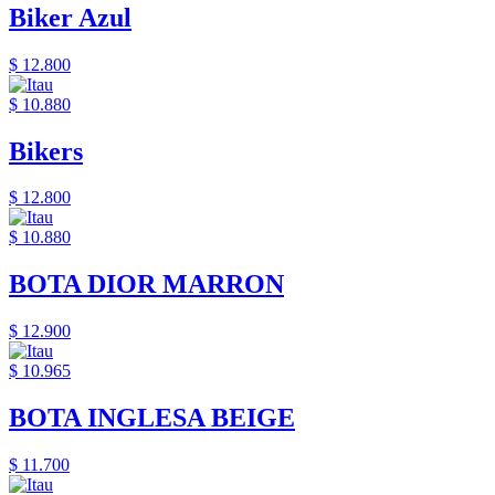
Biker Azul
$ 12.800
$ 10.880
Bikers
$ 12.800
$ 10.880
BOTA DIOR MARRON
$ 12.900
$ 10.965
BOTA INGLESA BEIGE
$ 11.700