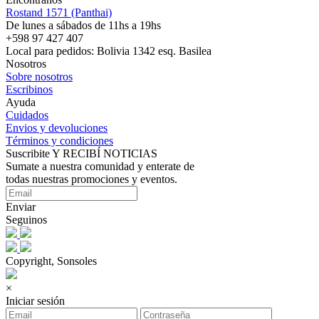
Rostand 1571 (Panthai)
De lunes a sábados de 11hs a 19hs
+598 97 427 407
Local para pedidos: Bolivia 1342 esq. Basilea
Nosotros
Sobre nosotros
Escribinos
Ayuda
Cuidados
Envios y devoluciones
Términos y condiciones
Suscribite Y RECIBÍ NOTICIAS
Sumate a nuestra comunidad y enterate de
todas nuestras promociones y eventos.
Enviar
Seguinos
Copyright, Sonsoles
×
Iniciar sesión