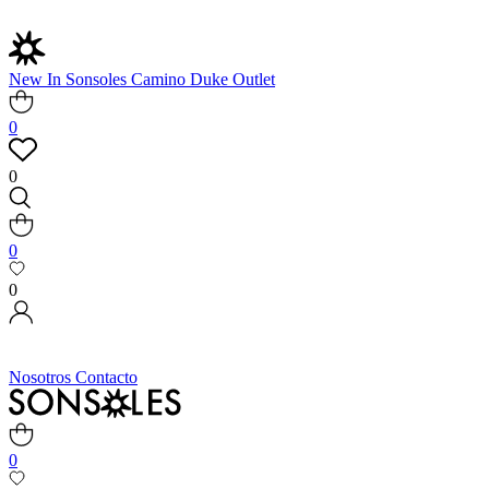
New In
Sonsoles
Camino
Duke
Outlet
0
0
0
0
Nosotros
Contacto
0