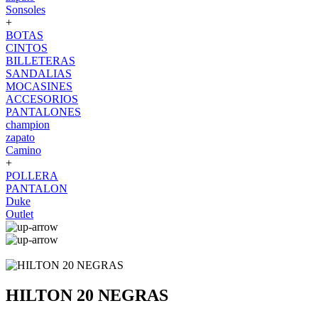
Sonsoles
+
BOTAS
CINTOS
BILLETERAS
SANDALIAS
MOCASINES
ACCESORIOS
PANTALONES
champion
zapato
Camino
+
POLLERA
PANTALON
Duke
Outlet
HILTON 20 NEGRAS