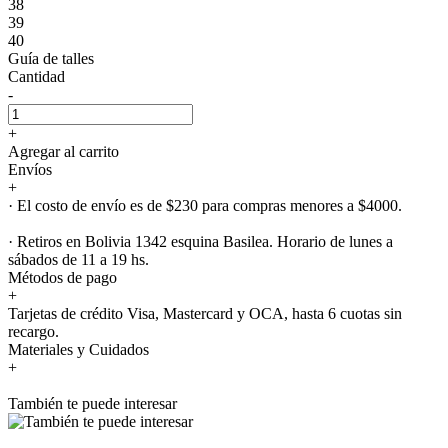
38
39
40
Guía de talles
Cantidad
-
+
Agregar al carrito
Envíos
+
· El costo de envío es de $230 para compras menores a $4000.
· Retiros en Bolivia 1342 esquina Basilea. Horario de lunes a
sábados de 11 a 19 hs.
Métodos de pago
+
Tarjetas de crédito Visa, Mastercard y OCA, hasta 6 cuotas sin
recargo.
Materiales y Cuidados
+
También te puede interesar