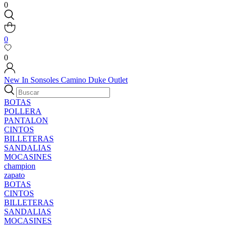
0
0
0
New In
Sonsoles
Camino
Duke
Outlet
BOTAS
POLLERA
PANTALON
CINTOS
BILLETERAS
SANDALIAS
MOCASINES
champion
zapato
BOTAS
CINTOS
BILLETERAS
SANDALIAS
MOCASINES