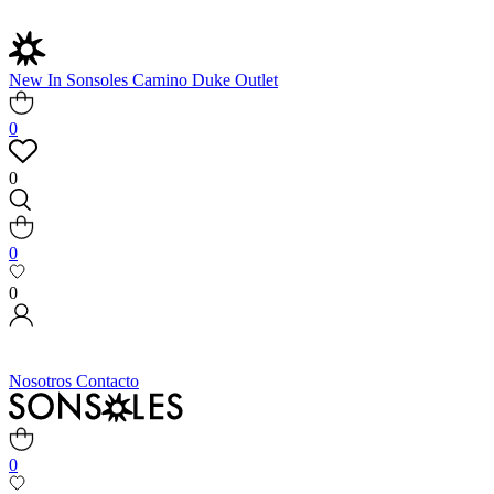
New In
Sonsoles
Camino
Duke
Outlet
0
0
0
0
Nosotros
Contacto
0