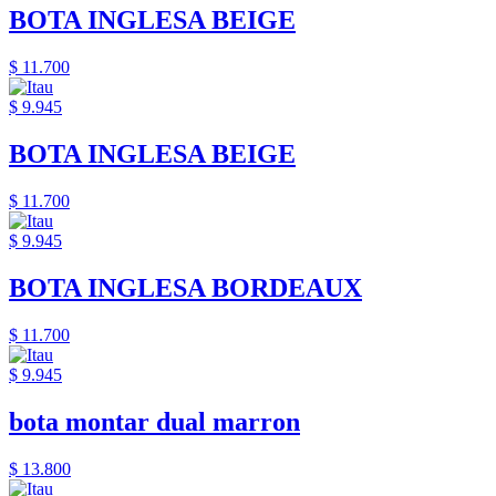
BOTA INGLESA BEIGE
$ 11.700
$ 9.945
BOTA INGLESA BEIGE
$ 11.700
$ 9.945
BOTA INGLESA BORDEAUX
$ 11.700
$ 9.945
bota montar dual marron
$ 13.800