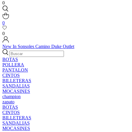
0
0
0
New In
Sonsoles
Camino
Duke
Outlet
BOTAS
POLLERA
PANTALON
CINTOS
BILLETERAS
SANDALIAS
MOCASINES
champion
zapato
BOTAS
CINTOS
BILLETERAS
SANDALIAS
MOCASINES