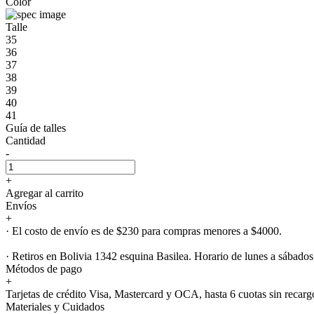
Color
Talle
35
36
37
38
39
40
41
Guía de talles
Cantidad
-
+
Agregar al carrito
Envíos
+
· El costo de envío es de $230 para compras menores a $4000.
· Retiros en Bolivia 1342 esquina Basilea. Horario de lunes a sábados
Métodos de pago
+
Tarjetas de crédito Visa, Mastercard y OCA, hasta 6 cuotas sin recarg
Materiales y Cuidados