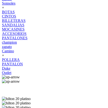
Sonsoles
+
BOTAS
CINTOS
BILLETERAS
SANDALIAS
MOCASINES
ACCESORIOS
PANTALONES
champion
zapato
Camino
+
POLLERA
PANTALON
Duke
Outlet