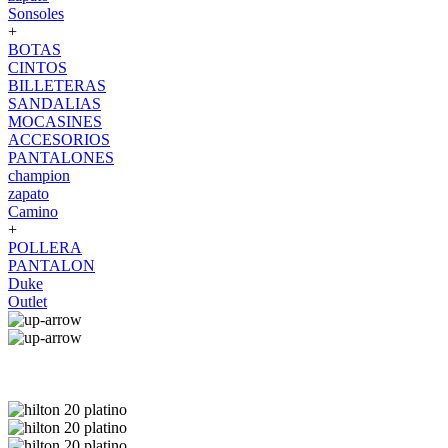
Sonsoles
+
BOTAS
CINTOS
BILLETERAS
SANDALIAS
MOCASINES
ACCESORIOS
PANTALONES
champion
zapato
Camino
+
POLLERA
PANTALON
Duke
Outlet