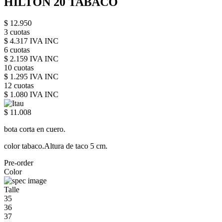
HILTON 20 TABACO
$ 12.950
3 cuotas
$ 4.317 IVA INC
6 cuotas
$ 2.159 IVA INC
10 cuotas
$ 1.295 IVA INC
12 cuotas
$ 1.080 IVA INC
$ 11.008
bota corta en cuero.
color tabaco.Altura de taco 5 cm.
Pre-order
Color
Talle
35
36
37