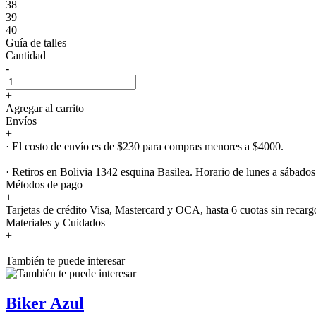
38
39
40
Guía de talles
Cantidad
-
+
Agregar al carrito
Envíos
+
· El costo de envío es de $230 para compras menores a $4000.
· Retiros en Bolivia 1342 esquina Basilea. Horario de lunes a sábados
Métodos de pago
+
Tarjetas de crédito Visa, Mastercard y OCA, hasta 6 cuotas sin recarg
Materiales y Cuidados
+
También te puede interesar
Biker Azul