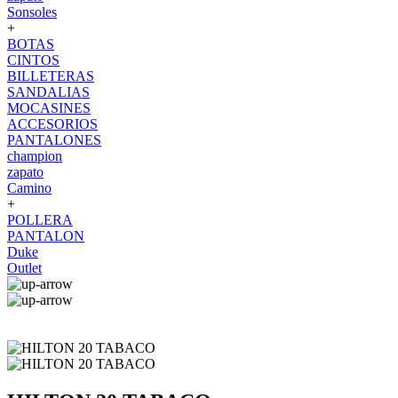
Sonsoles
+
BOTAS
CINTOS
BILLETERAS
SANDALIAS
MOCASINES
ACCESORIOS
PANTALONES
champion
zapato
Camino
+
POLLERA
PANTALON
Duke
Outlet