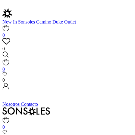
New In
Sonsoles
Camino
Duke
Outlet
0
0
0
0
Nosotros
Contacto
0