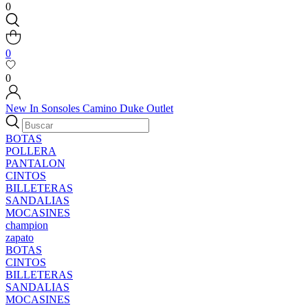
0
0
0
New In
Sonsoles
Camino
Duke
Outlet
BOTAS
POLLERA
PANTALON
CINTOS
BILLETERAS
SANDALIAS
MOCASINES
champion
zapato
BOTAS
CINTOS
BILLETERAS
SANDALIAS
MOCASINES