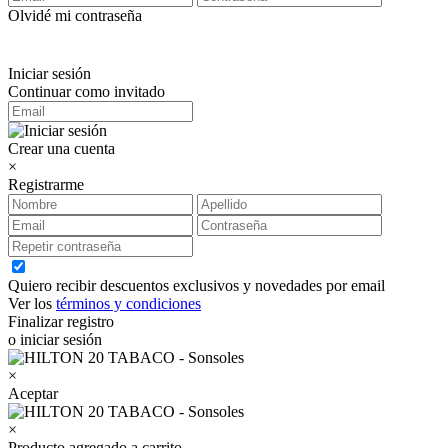
Olvidé mi contraseña
Iniciar sesión
Continuar como invitado
Crear una cuenta
×
Registrarme
Quiero recibir descuentos exclusivos y novedades por email
Ver los
términos y condiciones
Finalizar registro
o iniciar sesión
×
Aceptar
×
Producto agregado a carrito