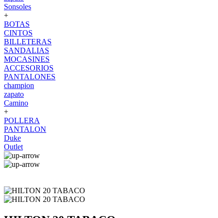
Sonsoles
+
BOTAS
CINTOS
BILLETERAS
SANDALIAS
MOCASINES
ACCESORIOS
PANTALONES
champion
zapato
Camino
+
POLLERA
PANTALON
Duke
Outlet