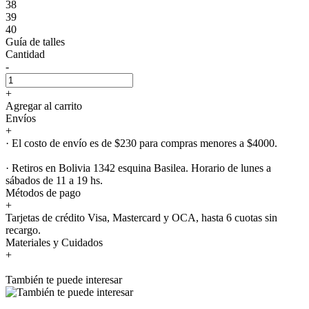
38
39
40
Guía de talles
Cantidad
-
+
Agregar al carrito
Envíos
+
· El costo de envío es de $230 para compras menores a $4000.
· Retiros en Bolivia 1342 esquina Basilea. Horario de lunes a
sábados de 11 a 19 hs.
Métodos de pago
+
Tarjetas de crédito Visa, Mastercard y OCA, hasta 6 cuotas sin
recargo.
Materiales y Cuidados
+
También te puede interesar