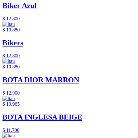
Biker Azul
$ 12.800
$ 10.880
Bikers
$ 12.800
$ 10.880
BOTA DIOR MARRON
$ 12.900
$ 10.965
BOTA INGLESA BEIGE
$ 11.700