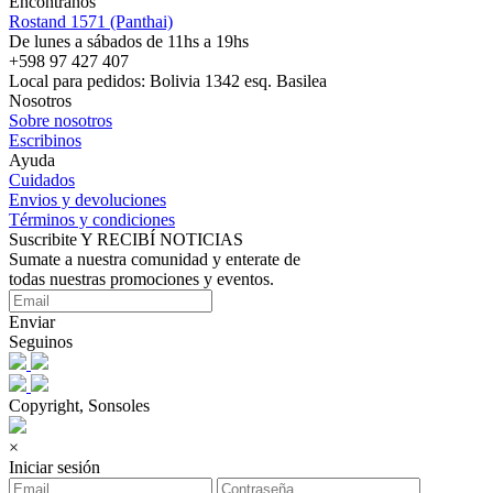
Encontranos
Rostand 1571 (Panthai)
De lunes a sábados de 11hs a 19hs
+598 97 427 407
Local para pedidos: Bolivia 1342 esq. Basilea
Nosotros
Sobre nosotros
Escribinos
Ayuda
Cuidados
Envios y devoluciones
Términos y condiciones
Suscribite Y RECIBÍ NOTICIAS
Sumate a nuestra comunidad y enterate de
todas nuestras promociones y eventos.
Enviar
Seguinos
Copyright, Sonsoles
×
Iniciar sesión