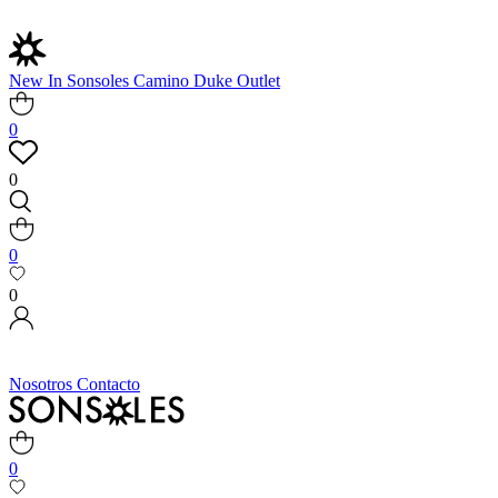
New In
Sonsoles
Camino
Duke
Outlet
0
0
0
0
Nosotros
Contacto
0