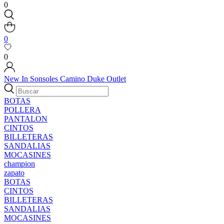
0
0
0
New In
Sonsoles
Camino
Duke
Outlet
BOTAS
POLLERA
PANTALON
CINTOS
BILLETERAS
SANDALIAS
MOCASINES
champion
zapato
BOTAS
CINTOS
BILLETERAS
SANDALIAS
MOCASINES