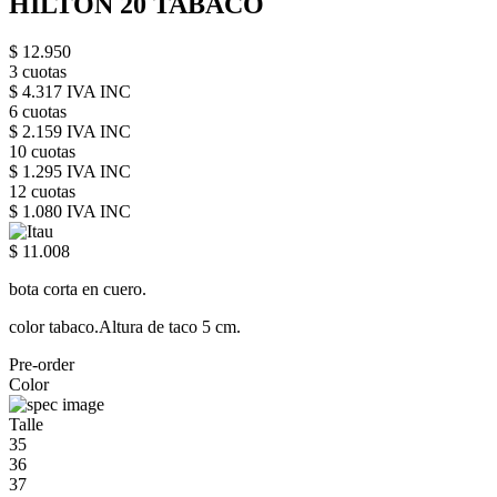
HILTON 20 TABACO
$ 12.950
3 cuotas
$ 4.317 IVA INC
6 cuotas
$ 2.159 IVA INC
10 cuotas
$ 1.295 IVA INC
12 cuotas
$ 1.080 IVA INC
$ 11.008
bota corta en cuero.
color tabaco.Altura de taco 5 cm.
Pre-order
Color
Talle
35
36
37