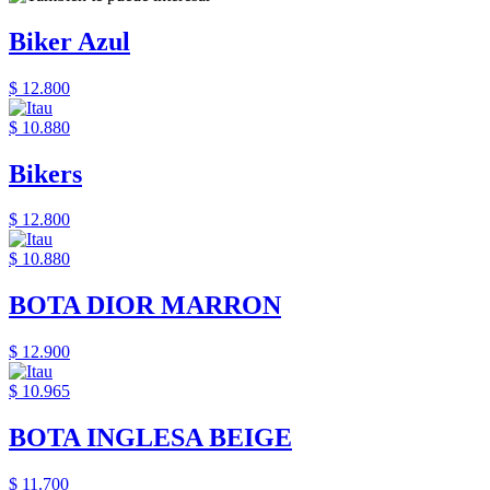
Biker Azul
$ 12.800
$ 10.880
Bikers
$ 12.800
$ 10.880
BOTA DIOR MARRON
$ 12.900
$ 10.965
BOTA INGLESA BEIGE
$ 11.700