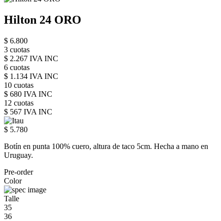
Hilton 24 ORO
$ 6.800
3 cuotas
$ 2.267 IVA INC
6 cuotas
$ 1.134 IVA INC
10 cuotas
$ 680 IVA INC
12 cuotas
$ 567 IVA INC
$ 5.780
Botín en punta 100% cuero, altura de taco 5cm. Hecha a mano en
Uruguay.
Pre-order
Color
Talle
35
36