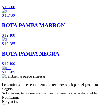
$ 13.800
$ 11.730
BOTA PAMPA MARRON
$ 12.100
$ 10.285
BOTA PAMPA NEGRA
$ 12.100
$ 10.285
×
Lo sentimos, en este momento no tenemos stock para el producto
elegido.
Si lo deseas, te podemos avisar cuando vuelva a estar disponible
Notificarme
No gracias