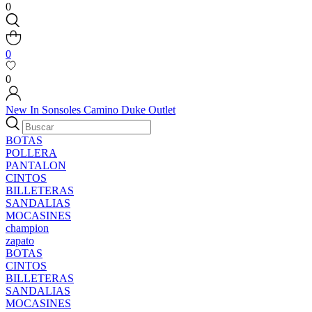
0
0
0
New In
Sonsoles
Camino
Duke
Outlet
BOTAS
POLLERA
PANTALON
CINTOS
BILLETERAS
SANDALIAS
MOCASINES
champion
zapato
BOTAS
CINTOS
BILLETERAS
SANDALIAS
MOCASINES