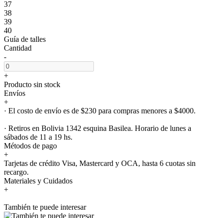
37
38
39
40
Guía de talles
Cantidad
-
+
Producto sin stock
Envíos
+
· El costo de envío es de $230 para compras menores a $4000.
· Retiros en Bolivia 1342 esquina Basilea. Horario de lunes a
sábados de 11 a 19 hs.
Métodos de pago
+
Tarjetas de crédito Visa, Mastercard y OCA, hasta 6 cuotas sin
recargo.
Materiales y Cuidados
+
También te puede interesar