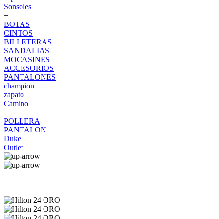
Sonsoles
+
BOTAS
CINTOS
BILLETERAS
SANDALIAS
MOCASINES
ACCESORIOS
PANTALONES
champion
zapato
Camino
+
POLLERA
PANTALON
Duke
Outlet