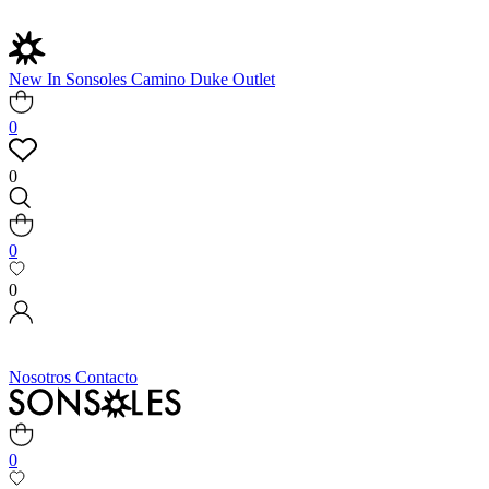
New In
Sonsoles
Camino
Duke
Outlet
0
0
0
0
Nosotros
Contacto
0