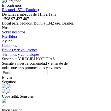
Encontranos
Rostand 1571 (Panthai)
De lunes a sábados de 11hs a 19hs
+598 97 427 407
Local para pedidos: Bolivia 1342 esq. Basilea
Nosotros
Sobre nosotros
Escribinos
Ayuda
Cuidados
Envios y devoluciones
Términos y condiciones
Suscribite Y RECIBÍ NOTICIAS
Sumate a nuestra comunidad y enterate de
todas nuestras promociones y eventos.
Enviar
Seguinos
Copyright, Sonsoles
×
Iniciar sesión